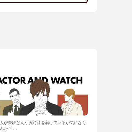
人が普段どんな腕時計を着けているか気になり
か？ ...