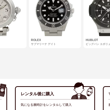
ROLEX
HUBLOT
サブマリーナ デイト
ビッグバン エボリ
ク
レンタル後に購入
気になる腕時計をレンタルして購入