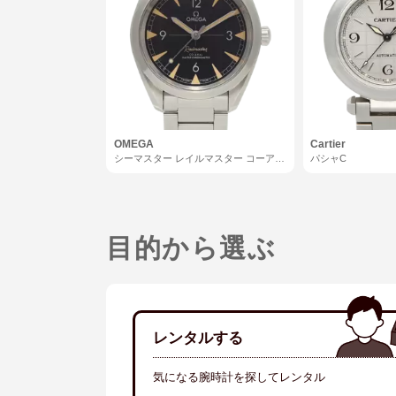
OMEGA
Cartier
シーマスター レイルマスター コーアク
パシャC
シャル
目的から選ぶ
レンタルする
気になる腕時計を探してレンタル