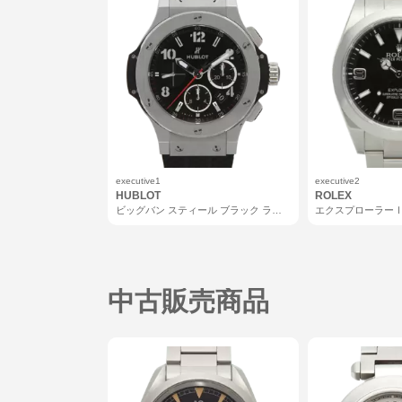
executive1
executive2
HUBLOT
ROLEX
ビッグバン スティール ブラック ラバ
エクスプローラー
ー（※非純正ベルト）
中古販売商品