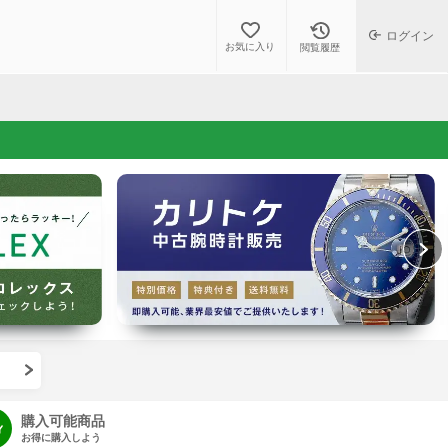
ログイン
お気に入り
閲覧履歴
購入可能商品
お得に購入しよう