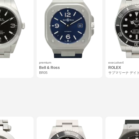
premium
executive4
Bell & Ross
ROLEX
Ⅰ
BR05
サブマリーナ デイ