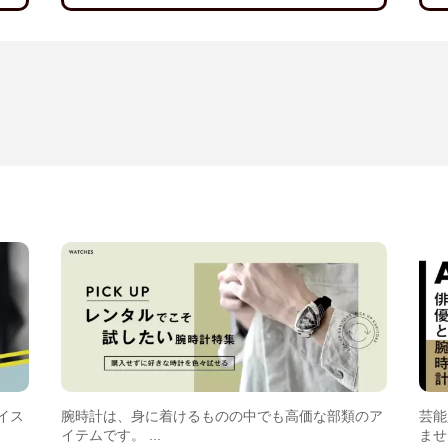
イス
腕時計は、身に着けるものの中でも高価な部類のア
芸能
イテムです。 ...
ません