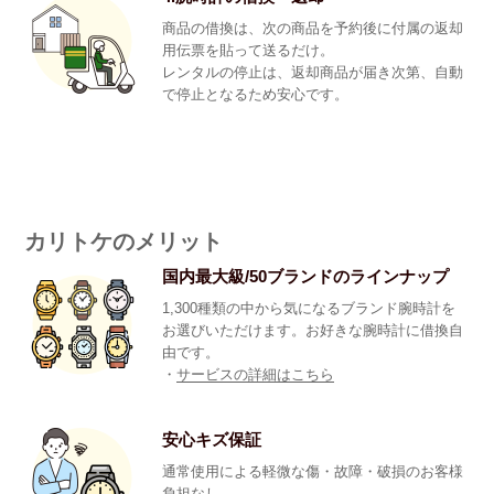
商品の借換は、次の商品を予約後に付属の返却
用伝票を貼って送るだけ。
レンタルの停止は、返却商品が届き次第、自動
で停止となるため安心です。
カリトケのメリット
国内最大級/50ブランドのラインナップ
1,300種類の中から気になるブランド腕時計を
お選びいただけます。お好きな腕時計に借換自
由です。
・
サービスの詳細はこちら
安心キズ保証
通常使用による軽微な傷・故障・破損のお客様
負担なし。