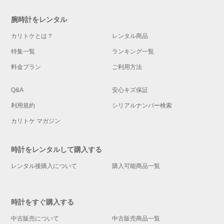
腕時計をレンタル
カリトケとは？
レンタル商品
特集一覧
ランキング一覧
料金プラン
ご利用方法
Q&A
安心キズ保証
利用規約
シリアルナンバー検索
カリトケ マガジン
時計をレンタルして購入する
レンタル後購入について
購入可能商品一覧
時計をすぐ購入する
中古販売について
中古販売商品一覧