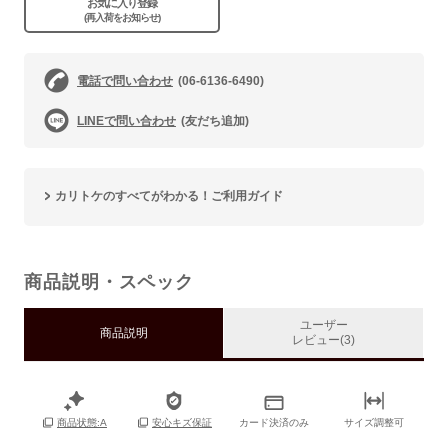
お気に入り登録
(再入荷をお知らせ)
電話で問い合わせ
(06-6136-6490)
LINEで問い合わせ
(友だち追加)
カリトケのすべてがわかる！ご利用ガイド
商品説明・スペック
ユーザー
商品説明
レビュー(3)
カード決済のみ
サイズ調整可
商品状態:A
安心キズ保証