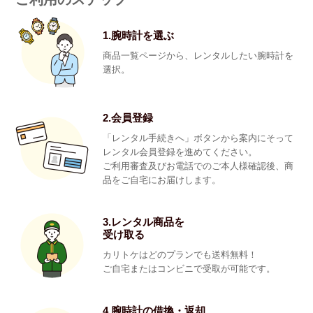
1.腕時計を選ぶ
商品一覧ページから、レンタルしたい腕時計を
選択。
2.会員登録
「レンタル手続きへ」ボタンから案内にそって
レンタル会員登録を進めてください。
ご利用審査及びお電話でのご本人様確認後、商
品をご自宅にお届けします。
3.レンタル商品を
受け取る
カリトケはどのプランでも送料無料！
ご自宅またはコンビニで受取が可能です。
4.腕時計の借換・返却