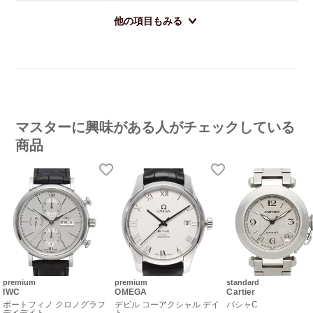
他の項目もみる
マスターに興味がある人がチェックしている
商品
premium
premium
standard
IWC
OMEGA
Cartier
ポートフィノ クロノグラフ
デビル コーアクシャル デイ
パシャC
デイデイト
ト