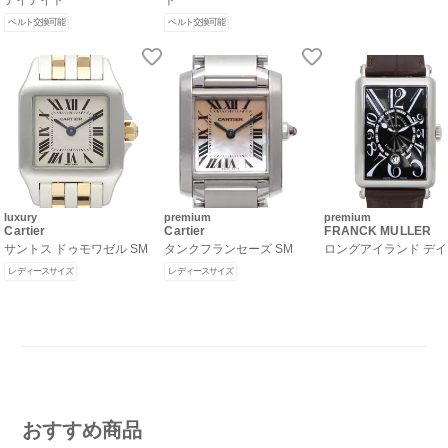
ベルト交換可能
ベルト交換可能
luxury
premium
premium
Cartier
Cartier
FRANCK MULLER
サントス ドゥモワゼル SM
タンクフランセーズ SM
ロングアイランド デ
レディースサイズ
レディースサイズ
おすすめ商品