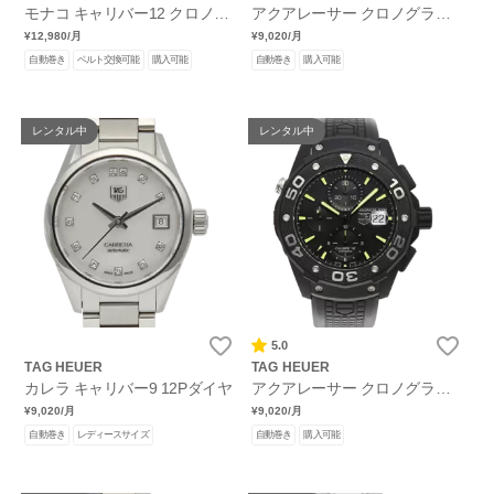
モナコ キャリバー12 クロノグ
アクアレーサー クロノグラフ
ラフ スティーブマックイーン
キャリバー16
¥12,980
/月
¥9,020
/月
自動巻き
ベルト交換可能
購入可能
自動巻き
購入可能
レンタル中
レンタル中
5.0
TAG HEUER
TAG HEUER
カレラ キャリバー9 12Pダイヤ
アクアレーサー クロノグラフ
キャリバー16
¥9,020
/月
¥9,020
/月
自動巻き
レディースサイズ
自動巻き
購入可能