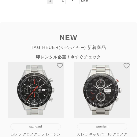
1
2
Last
NEW
TAG HEUER
新着商品
(タグホイヤー)
即レンタル必至！今すぐチェック
standard
premium
カレラ クロノグラフ レーシン
カレラ キャリバー16 クロノグ