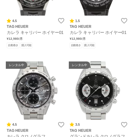
4.5
1.5
TAG HEUER
TAG HEUER
カレラ キャリバー ホイヤー01
カレラ キャリバー ホイヤー01
¥12,980
/月
¥12,980
/月
自動巻き
購入可能
自動巻き
購入可能
レンタル中
レンタル中
4.5
3.5
TAG HEUER
TAG HEUER
カレラ クロノグラフ
グランドカレラ クロノグラフ