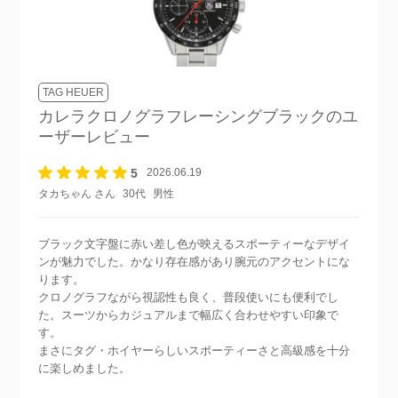
TAG HEUER
カレラクロノグラフレーシングブラック
のユ
ーザーレビュー
5
2026.06.19
タカちゃん さん
30代
男性
ブラック文字盤に赤い差し色が映えるスポーティーなデザイ
ンが魅力でした。かなり存在感があり腕元のアクセントにな
ります。
クロノグラフながら視認性も良く、普段使いにも便利でし
た。スーツからカジュアルまで幅広く合わせやすい印象で
す。
まさにタグ・ホイヤーらしいスポーティーさと高級感を十分
に楽しめました。