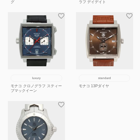
グ
ラフ デイデイト
luxury
standard
モナコ クロノグラフ スティー
モナコ 13Pダイヤ
ブマックイーン