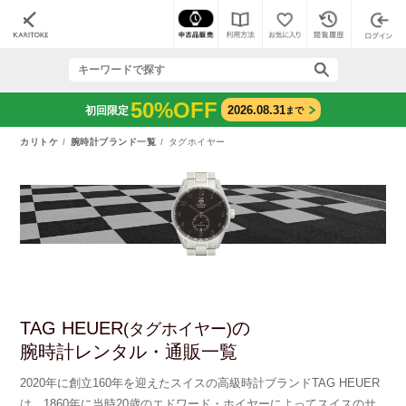
50%OFF
2026.08.31
初回限定
まで
カリトケ
腕時計ブランド一覧
タグホイヤー
TAG HEUER
の
(タグホイヤー)
腕時計レンタル・通販一覧
2020年に創立160年を迎えたスイスの高級時計ブランドTAG HEUER
は、1860年に当時20歳のエドワード・ホイヤーによってスイスのサ