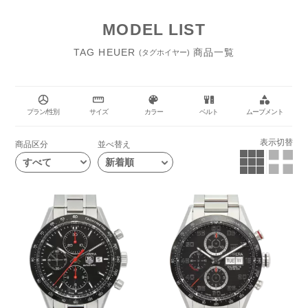
MODEL LIST
TAG HEUER
商品一覧
(タグホイヤー)
プラン/性別
サイズ
カラー
ベルト
ムーブメント
表示切替
商品区分
並べ替え
すべて