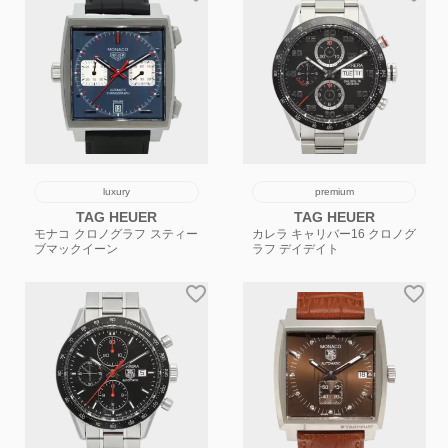
luxury
premium
TAG HEUER
TAG HEUER
モナコ クロノグラフ スティー
カレラ キャリバー16 クロノグ
ブマックイーン
ラフ デイデイト