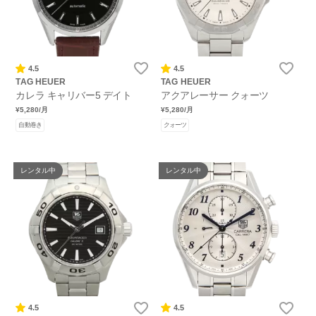
4.5
4.5
TAG HEUER
TAG HEUER
カレラ キャリバー5 デイト
アクアレーサー クォーツ
¥5,280
/月
¥5,280
/月
自動巻き
クォーツ
レンタル中
レンタル中
4.5
4.5