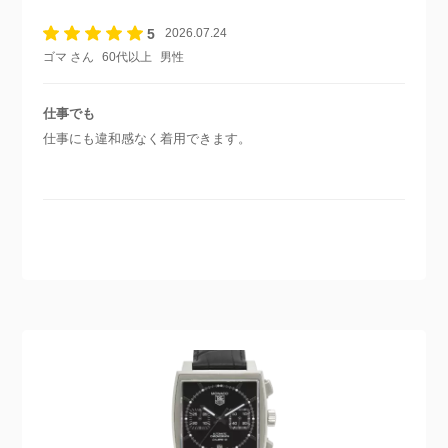
5
2026.07.24
ゴマ さん
60代以上
男性
仕事でも
仕事にも違和感なく着用できます。