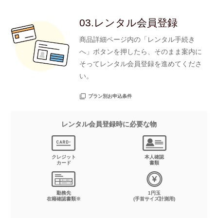
03.レンタル会員登録
商品詳細ページ内の「レンタル手続き
へ」ボタンを押したら、そのまま案内に
そってレンタル会員登録を進めてくださ
い。
プラン別お申込条件
レンタル会員登録時に必要な物
クレジット
本人確認
カード
書類
勤務先
1円玉
在籍確認書類※
(手首サイズ計測用)