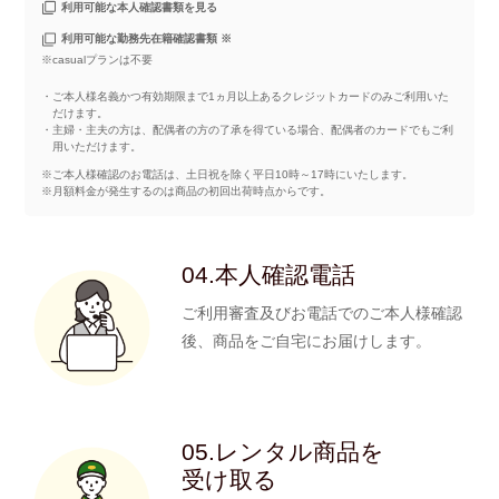
利用可能な本人確認書類を見る
利用可能な勤務先在籍確認書類 ※
※casualプランは不要
・ご本人様名義かつ有効期限まで1ヵ月以上あるクレジットカードのみご利用いた
だけます。
・主婦・主夫の方は、配偶者の方の了承を得ている場合、配偶者のカードでもご利
用いただけます。
※ご本人様確認のお電話は、土日祝を除く平日10時～17時にいたします。
※月額料金が発生するのは商品の初回出荷時点からです。
04.本人確認電話
ご利用審査及びお電話でのご本人様確認
後、商品をご自宅にお届けします。
05.レンタル商品を
受け取る