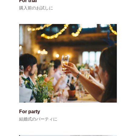
For trial
購入前のお試しに
For party
結婚式のパーティに