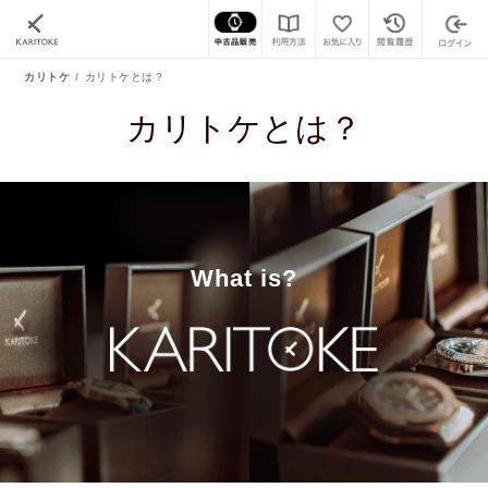
カリトケ
カリトケとは？
カリトケとは？
What is?