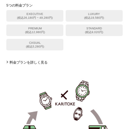
5つの料金プラン
EXECUTIVE
LUXURY
(税込26,180円 ~ 49,280円)
(税込19,580円)
PREMIUM
STANDARD
(税込12,980円)
(税込9,020円)
CASUAL
(税込5,280円)
料金プランを詳しく見る