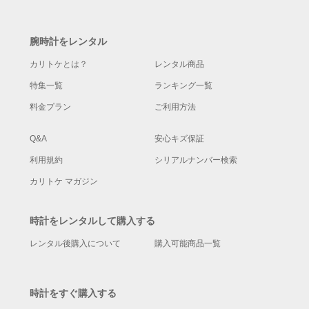
腕時計をレンタル
カリトケとは？
レンタル商品
特集一覧
ランキング一覧
料金プラン
ご利用方法
Q&A
安心キズ保証
利用規約
シリアルナンバー検索
カリトケ マガジン
時計をレンタルして購入する
レンタル後購入について
購入可能商品一覧
時計をすぐ購入する