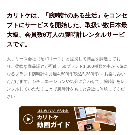
カリトケは、「腕時計のある生活」をコンセ
プトにサービスを開始した、取扱い数日本最
大級、会員数6万人の腕時計レンタルサービ
スです。
大手リース会社（昭和リース）と提携して商品を調達してお
り、柔軟な商品調達が可能。50ブランド1,300種類の中から気に
なるブランド腕時計を月額4,800円(税込5,280円)～ お楽しみい
ただけます。シチュエーションや気分に合わせて、腕時計をレ
ンタルしていただくことで腕時計をもっと身近に体験してくだ
さい。