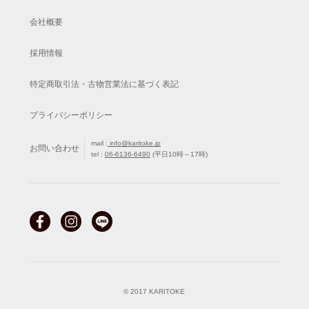
会社概要
採用情報
特定商取引法・古物営業法に基づく表記
プライバシーポリシー
mail :
info@karitoke.jp
お問い合わせ
tel :
06-6136-6490
(平日10時～17時)
© 2017 KARITOKE