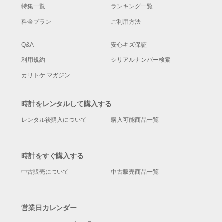
特集一覧
ランキング一覧
料金プラン
ご利用方法
Q&A
安心キズ保証
利用規約
シリアルナンバー検索
カリトケ マガジン
時計をレンタルして購入する
レンタル後購入について
購入可能商品一覧
時計をすぐ購入する
中古販売について
中古販売商品一覧
営業日カレンダー