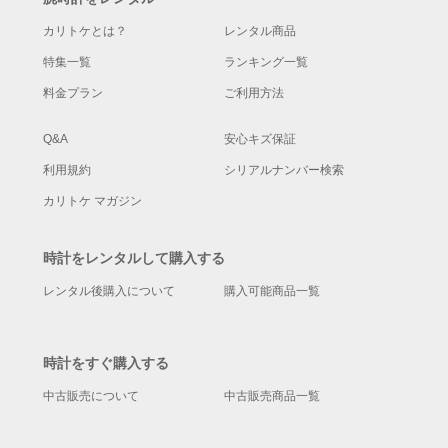
カリトケとは？
レンタル商品
特集一覧
ランキング一覧
料金プラン
ご利用方法
Q&A
安心キズ保証
利用規約
シリアルナンバー検索
カリトケ マガジン
時計をレンタルして購入する
レンタル後購入について
購入可能商品一覧
時計をすぐ購入する
中古販売について
中古販売商品一覧