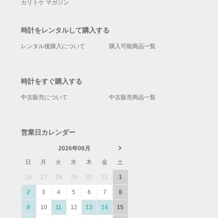
カリトケ マガジン
時計をレンタルして購入する
レンタル後購入について
購入可能商品一覧
時計をすぐ購入する
中古販売について
中古販売商品一覧
営業日カレンダー
2026年08月
日
月
火
水
木
金
土
26
27
28
29
30
31
1
2
3
4
5
6
7
8
9
10
11
12
13
14
15