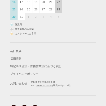
16
17
18
19
20
21
22
23
24
25
26
27
28
29
30
31
1
2
3
4
5
：休業日
：発送業務のみ営業
：カスタマーのみ営業
会社概要
採用情報
特定商取引法・古物営業法に基づく表記
プライバシーポリシー
mail :
info@karitoke.jp
お問い合わせ
tel :
06-6136-6490
(平日10時～17時)