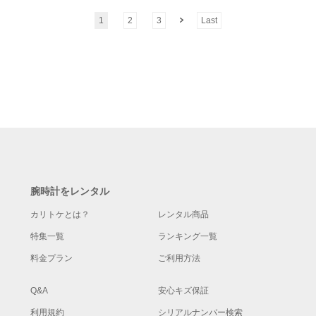
1
2
3
Last
腕時計をレンタル
カリトケとは？
レンタル商品
特集一覧
ランキング一覧
料金プラン
ご利用方法
Q&A
安心キズ保証
利用規約
シリアルナンバー検索