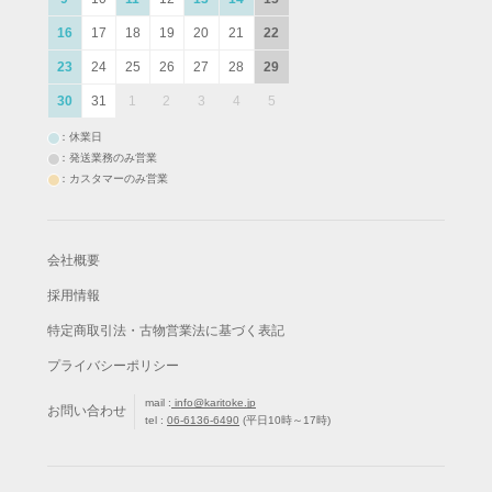
16
17
18
19
20
21
22
23
24
25
26
27
28
29
30
31
1
2
3
4
5
：休業日
：発送業務のみ営業
：カスタマーのみ営業
会社概要
採用情報
特定商取引法・古物営業法に基づく表記
プライバシーポリシー
mail :
info@karitoke.jp
お問い合わせ
tel :
06-6136-6490
(平日10時～17時)