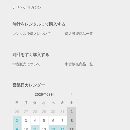
カリトケ マガジン
時計をレンタルして購入する
レンタル後購入について
購入可能商品一覧
時計をすぐ購入する
中古販売について
中古販売商品一覧
営業日カレンダー
2026年08月
日
月
火
水
木
金
土
26
27
28
29
30
31
1
2
3
4
5
6
7
8
9
10
11
12
13
14
15