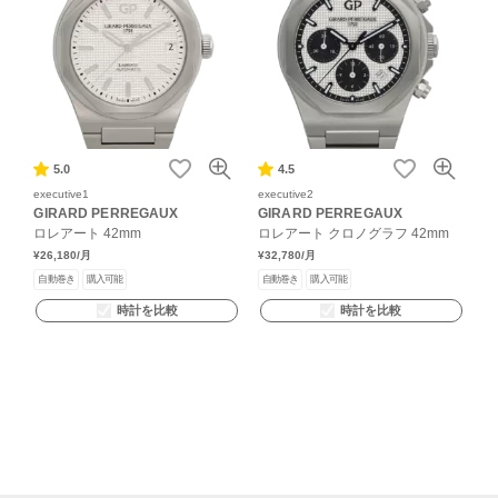
5.0
4.5
executive1
executive2
GIRARD PERREGAUX
GIRARD PERREGAUX
ロレアート 42mm
ロレアート クロノグラフ 42mm
¥26,180
/月
¥32,780
/月
自動巻き
購入可能
自動巻き
購入可能
時計を比較
時計を比較