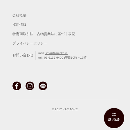
会社概要
採用情報
特定商取引法・古物営業法に基づく表記
プライバシーポリシー
mail :
info@karitoke.jp
お問い合わせ
tel :
06-6136-6490
(平日10時～17時)
© 2017 KARITOKE
絞り込み