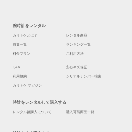
腕時計をレンタル
カリトケとは？
レンタル商品
特集一覧
ランキング一覧
料金プラン
ご利用方法
Q&A
安心キズ保証
利用規約
シリアルナンバー検索
カリトケ マガジン
時計をレンタルして購入する
レンタル後購入について
購入可能商品一覧