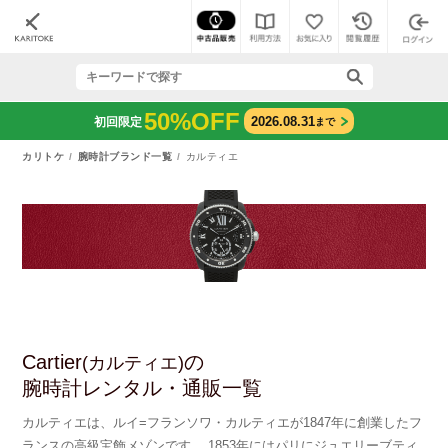
50%OFF
2026.08.31
初回限定
まで
カリトケ
腕時計ブランド一覧
カルティエ
Cartier
の
(カルティエ)
腕時計レンタル・通販一覧
カルティエは、ルイ=フランソワ・カルティエが1847年に創業したフ
ランスの高級宝飾メゾンです。 1853年にはパリにジュエリーブティ