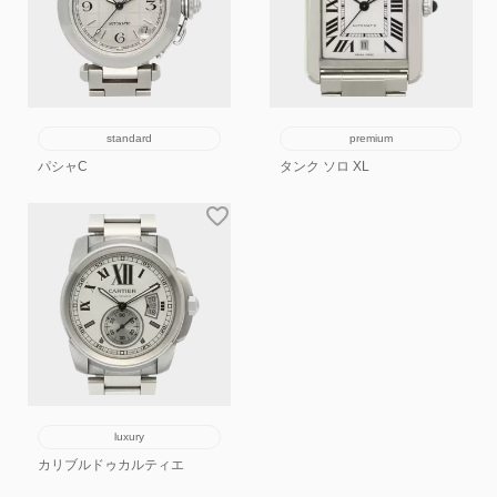
standard
premium
パシャC
タンク ソロ XL
luxury
カリブルドゥカルティエ