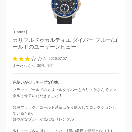
Cartier
カリブルドゥカルティエ ダイバー ブルー/ゴ
ールド
のユーザーレビュー
3
2026.07.07
まーたん さん
30代
男性
色使いが少しチープな印象
ブラックゴールドのカリブルダイバーもカリトケさんでレン
タルさせていただきました！
普段ブラック、ゴールド系統ばかり購入してコレクションし
ているため、
鮮やかなブルーが気になりレンタル！
少しチープさを感じてしまい、1回の着用で返却となりまし