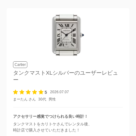
Cartier
タンクマストXLシルバー
のユーザーレビュ
ー
5
2026.07.07
まーたん さん
30代
男性
アクセサリー感覚でつけられる良い時計！
タンクマストをカリトケさんでレンタル後、
時計店で購入させていただきました！