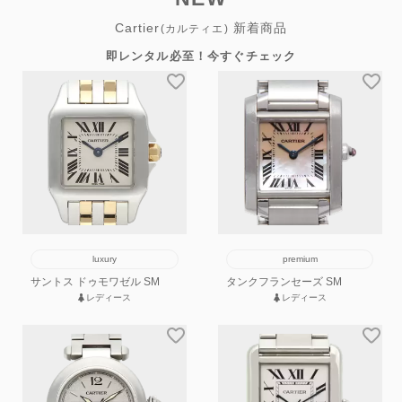
Cartier
新着商品
(カルティエ)
即レンタル必至！今すぐチェック
luxury
premium
サントス ドゥモワゼル SM
タンクフランセーズ SM
レディース
レディース