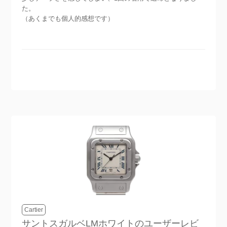
た。
（あくまでも個人的感想です）
Cartier
サントスガルベLMホワイト
のユーザーレビ