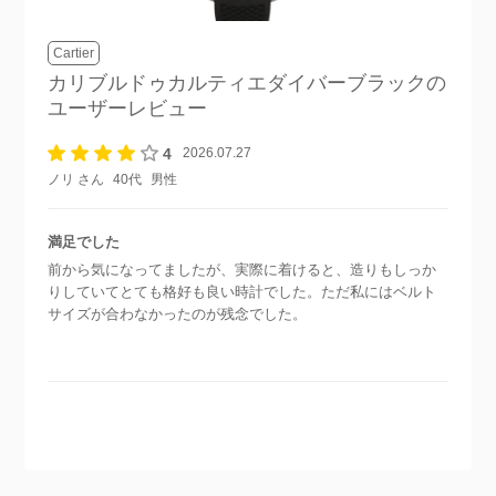
Cartier
カリブルドゥカルティエダイバーブラック
の
ユーザーレビュー
4
2026.07.27
ノリ さん
40代
男性
満足でした
前から気になってましたが、実際に着けると、造りもしっか
りしていてとても格好も良い時計でした。ただ私にはベルト
サイズが合わなかったのが残念でした。