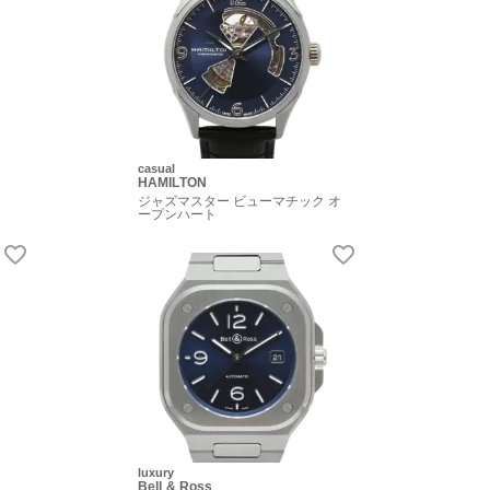
casual
HAMILTON
ジャズマスター ビューマチック オ
ープンハート
luxury
Bell & Ross