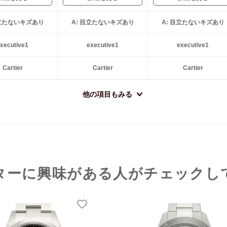
目立たないキズあり
A: 目立たないキズあり
A: 目立たないキズあり
xecutive1
executive1
executive1
Cartier
Cartier
Cartier
他の項目もみる
ターに興味がある人がチェックし