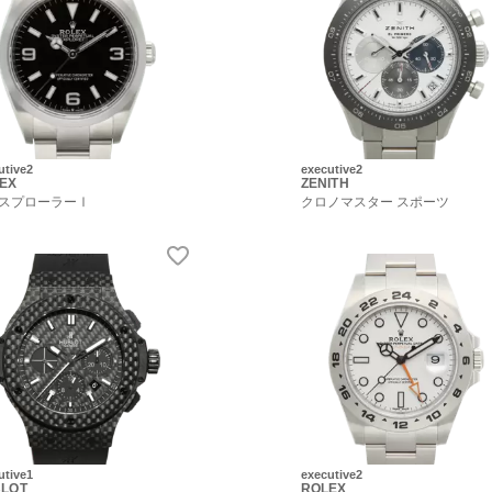
utive2
executive2
EX
ZENITH
スプローラーⅠ
クロノマスター スポーツ
utive1
executive2
LOT
ROLEX