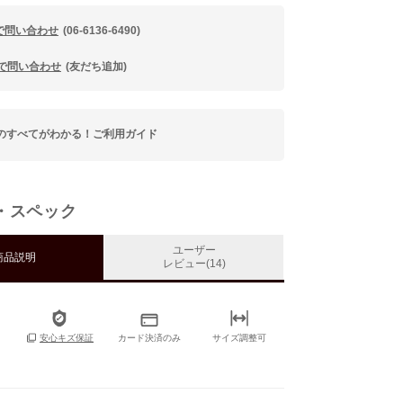
で問い合わせ
(06-6136-6490)
Eで問い合わせ
(友だち追加)
のすべてがわかる！ご利用ガイド
・スペック
ユーザー
商品説明
レビュー(14)
カード決済のみ
サイズ調整可
安心キズ保証