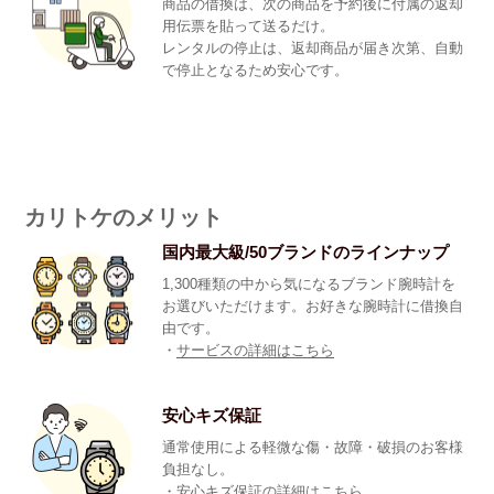
商品の借換は、次の商品を予約後に付属の返却
用伝票を貼って送るだけ。
レンタルの停止は、返却商品が届き次第、自動
で停止となるため安心です。
カリトケのメリット
国内最大級/50ブランドのラインナップ
1,300種類の中から気になるブランド腕時計を
お選びいただけます。お好きな腕時計に借換自
由です。
・
サービスの詳細はこちら
安心キズ保証
通常使用による軽微な傷・故障・破損のお客様
負担なし。
・
安心キズ保証の詳細はこちら