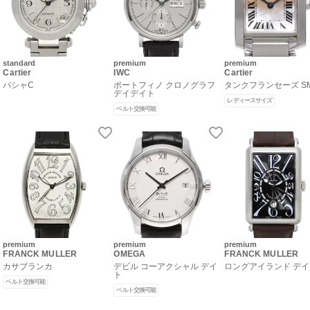
standard
premium
premium
Cartier
IWC
Cartier
パシャC
ポートフィノ クロノグラフ
タンクフランセーズ S
デイデイト
レディースサイズ
ベルト交換可能
premium
premium
premium
FRANCK MULLER
OMEGA
FRANCK MULLER
カサブランカ
デビル コーアクシャル デイ
ロングアイランド デ
ト
ベルト交換可能
ベルト交換可能