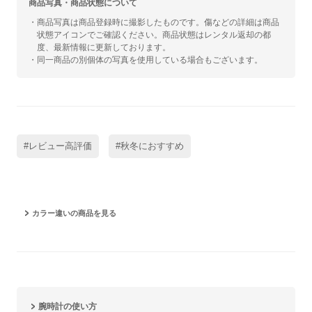
商品写真・商品状態について
・商品写真は商品登録時に撮影したものです。傷などの詳細は商品
状態アイコンでご確認ください。商品状態はレンタル返却の都
度、最新情報に更新しております。
・同一商品の別個体の写真を使用している場合もございます。
#レビュー高評価
#秋冬におすすめ
カラー違いの商品を見る
腕時計の使い方