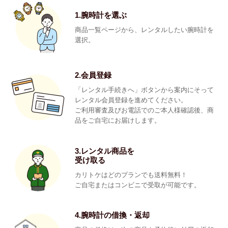
1.腕時計を選ぶ
商品一覧ページから、レンタルしたい腕時計を
選択。
2.会員登録
「レンタル手続きへ」ボタンから案内にそって
レンタル会員登録を進めてください。
ご利用審査及びお電話でのご本人様確認後、商
品をご自宅にお届けします。
3.レンタル商品を
受け取る
カリトケはどのプランでも送料無料！
ご自宅またはコンビニで受取が可能です。
4.腕時計の借換・返却