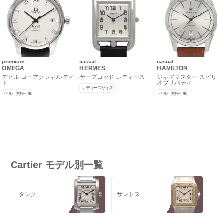
premium
casual
casual
OMEGA
HERMES
HAMILTON
デビル コーアクシャル デイ
ケープコッド レディース
ジャズマスター スピ
ト
オブリバティ
レディースサイズ
ベルト交換可能
ベルト交換可能
Cartier モデル別一覧
タンク
サントス