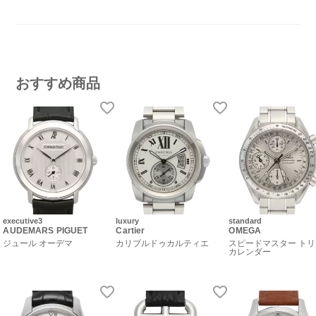
おすすめ商品
executive3
luxury
standard
AUDEMARS PIGUET
Cartier
OMEGA
ジュール オーデマ
カリブルドゥカルティエ
スピードマスター ト
カレンダー