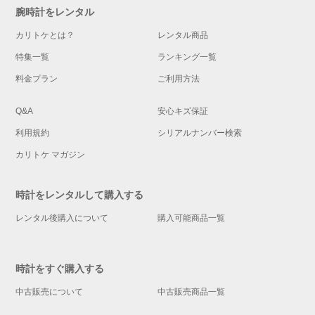
腕時計をレンタル
カリトケとは？
レンタル商品
特集一覧
ランキング一覧
料金プラン
ご利用方法
Q&A
安心キズ保証
利用規約
シリアルナンバー検索
カリトケ マガジン
時計をレンタルして購入する
レンタル後購入について
購入可能商品一覧
時計をすぐ購入する
中古販売について
中古販売商品一覧