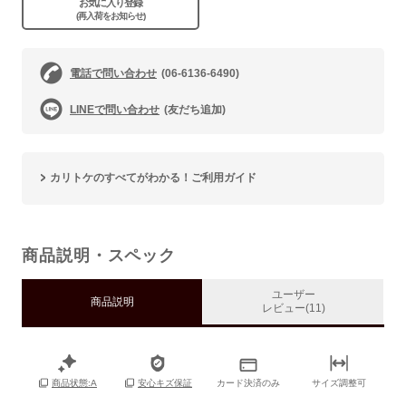
お気に入り登録
(再入荷をお知らせ)
電話で問い合わせ
(06-6136-6490)
LINEで問い合わせ
(友だち追加)
カリトケのすべてがわかる！ご利用ガイド
商品説明・スペック
ユーザー
商品説明
レビュー(11)
カード決済のみ
サイズ調整可
商品状態:A
安心キズ保証