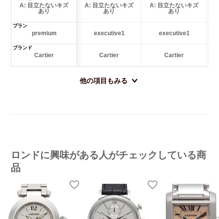
A: 目立たないキズ
A: 目立たないキズ
A: 目立たないキズ
あり
あり
あり
プラン
premium
executive1
executive1
ブランド
Cartier
Cartier
Cartier
他の項目もみる
ロンドに興味がある人がチェックしている商
品