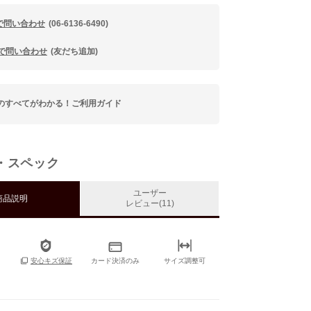
で問い合わせ
(06-6136-6490)
Eで問い合わせ
(友だち追加)
のすべてがわかる！ご利用ガイド
・スペック
ユーザー
商品説明
レビュー(11)
カード決済のみ
サイズ調整可
安心キズ保証