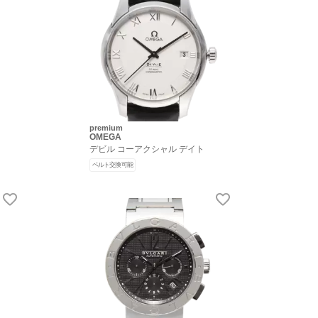
premium
OMEGA
デビル コーアクシャル デイト
ベルト交換可能