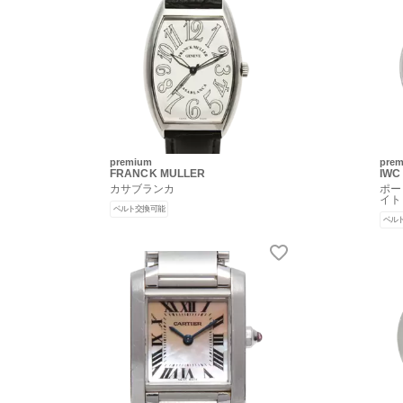
premium
pre
FRANCK MULLER
IWC
カサブランカ
ポー
イト
ベルト交換可能
ベル