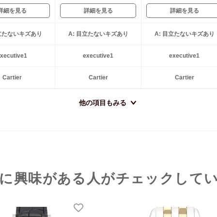
詳細を見る
詳細を見る
詳細を見る
目立たないキズあり
A: 目立たないキズあり
A: 目立たないキズあり
xecutive1
executive1
executive1
Cartier
Cartier
Cartier
他の項目もみる
に興味がある人がチェックして