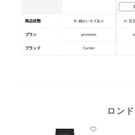
商品状態
B: 細かいキズあり
A: 
プラン
premium
e
ブランド
Cartier
ロンド