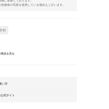
情報に更新しております。
の別個体の写真を使用している場合もございます。
すめ
の商品を見る
使い方
ー公式サイト