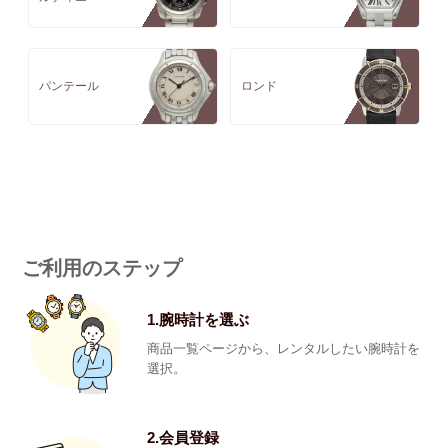
パンテール
ロンド
ご利用のステップ
1.腕時計を選ぶ
商品一覧ページから、レンタルしたい腕時計を
選択。
2.会員登録