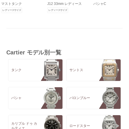
マストタンク
J12 33mm レディース
パシャC
レディースサイズ
レディースサイズ
Cartier モデル別一覧
タンク
サントス
パシャ
バロンブルー
カリブル ドゥ カ
ロードスター
ルティエ