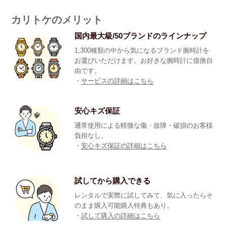
カリトケのメリット
国内最大級/50ブランドのラインナップ
1,300種類の中から気になるブランド腕時計を
お選びいただけます。お好きな腕時計に借換自
由です。
・
サービスの詳細はこちら
安心キズ保証
通常使用による軽微な傷・故障・破損のお客様
負担なし。
・
安心キズ保証の詳細はこちら
試してから購入できる
レンタルで実際に試してみて、気に入ったらそ
のまま購入可能購入特典もあり。
・
試して購入の詳細はこちら