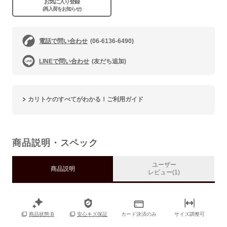
お気に入り登録
(再入荷をお知らせ)
電話で問い合わせ
(06-6136-6490)
LINEで問い合わせ
(友だち追加)
カリトケのすべてがわかる！ご利用ガイド
商品説明・スペック
ユーザー
商品説明
レビュー(1)
カード決済のみ
サイズ調整可
商品状態:B
安心キズ保証