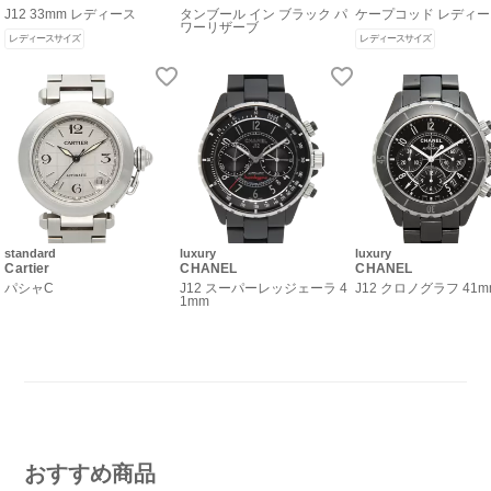
J12 33mm レディース
タンブール イン ブラック パ
ケープコッド レディ
ワーリザーブ
レディースサイズ
レディースサイズ
standard
luxury
luxury
Cartier
CHANEL
CHANEL
パシャC
J12 スーパーレッジェーラ 4
J12 クロノグラフ 41m
1mm
おすすめ商品