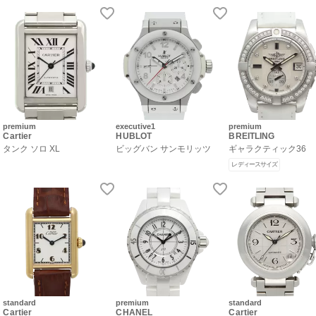
premium
executive1
premium
Cartier
HUBLOT
BREITLING
タンク ソロ XL
ビッグバン サンモリッツ
ギャラクティック36
レディースサイズ
standard
premium
standard
Cartier
CHANEL
Cartier