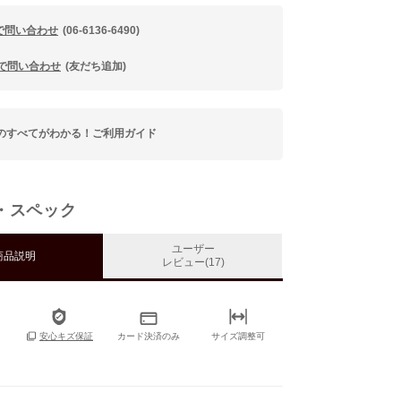
で問い合わせ
(06-6136-6490)
Eで問い合わせ
(友だち追加)
のすべてがわかる！ご利用ガイド
・スペック
ユーザー
商品説明
レビュー(17)
カード決済のみ
サイズ調整可
安心キズ保証