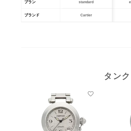
プラン
standard
e
ブランド
Cartier
タンク