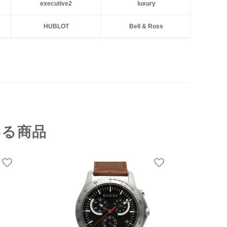
executive2
luxury
HUBLOT
Bell & Ross
いる商品