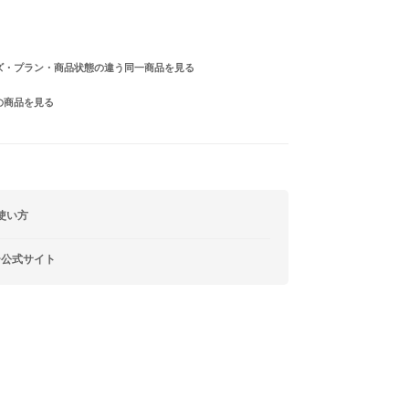
ズ・プラン・商品状態の違う同一商品を見る
の商品を見る
使い方
ー公式サイト