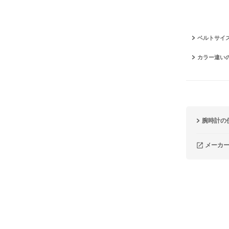
ベルトサイ
カラー違い
腕時計の
メーカ