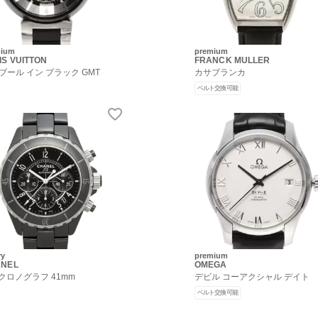
mium
premium
IS VUITTON
FRANCK MULLER
ブール イン ブラック GMT
カサブランカ
ベルト交換可能
ry
premium
NEL
OMEGA
2 クロノグラフ 41mm
デビル コーアクシャル デイト
ベルト交換可能