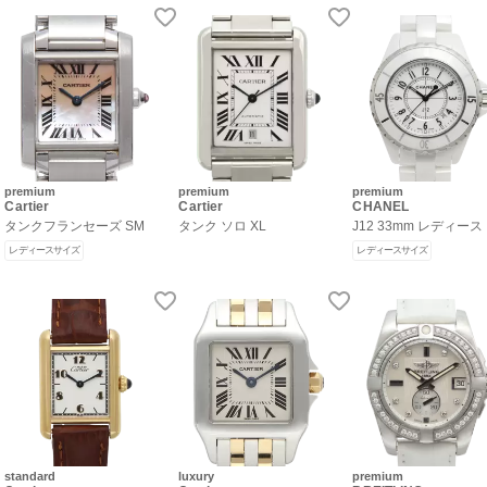
premium
premium
premium
Cartier
Cartier
CHANEL
タンクフランセーズ SM
タンク ソロ XL
J12 33mm レディース
レディースサイズ
レディースサイズ
standard
luxury
premium