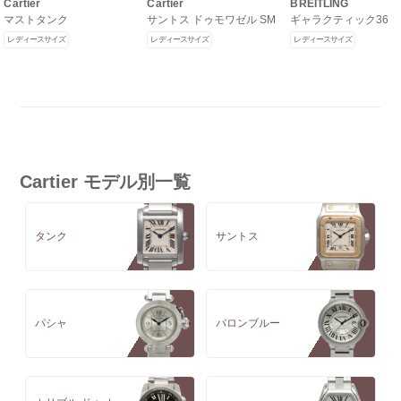
Cartier
Cartier
BREITLING
マストタンク
サントス ドゥモワゼル SM
ギャラクティック36
レディースサイズ
レディースサイズ
レディースサイズ
Cartier モデル別一覧
タンク
サントス
パシャ
バロンブルー