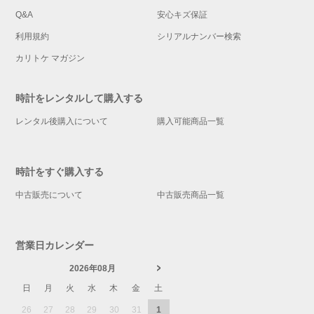
Q&A
安心キズ保証
利用規約
シリアルナンバー検索
カリトケ マガジン
時計をレンタルして購入する
レンタル後購入について
購入可能商品一覧
時計をすぐ購入する
中古販売について
中古販売商品一覧
営業日カレンダー
2026年08月
日
月
火
水
木
金
土
26
27
28
29
30
31
1