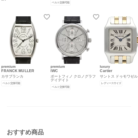
ベルト交換可能
premium
premium
luxury
FRANCK MULLER
IWC
Cartier
カサブランカ
ポートフィノ クロノグラフ
サントス ドゥモワゼル 
デイデイト
ベルト交換可能
レディースサイズ
ベルト交換可能
おすすめ商品