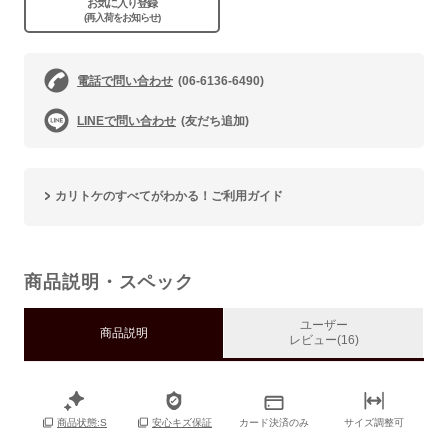
お気に入り登録
(再入荷をお知らせ)
電話で問い合わせ
(06-6136-6490)
LINEで問い合わせ
(友だち追加)
カリトケのすべてがわかる！ご利用ガイド
商品説明・スペック
ユーザー
商品説明
レビュー(16)
カード決済のみ
サイズ調整可
商品状態:S
安心キズ保証