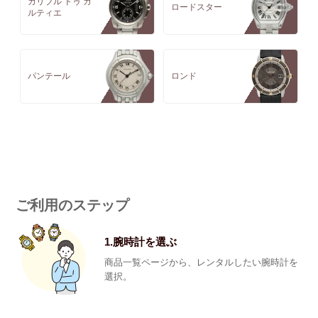
カリブル ドゥ カ
ロードスター
ルティエ
パンテール
ロンド
ご利用のステップ
1.腕時計を選ぶ
商品一覧ページから、レンタルしたい腕時計を
選択。