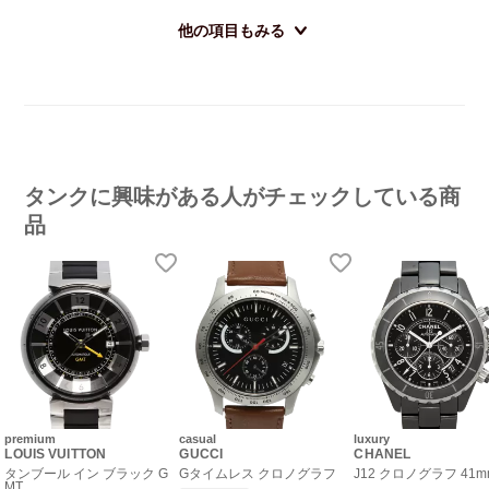
他の項目もみる
タンクに興味がある人がチェックしている商
品
premium
casual
luxury
LOUIS VUITTON
GUCCI
CHANEL
タンブール イン ブラック G
Gタイムレス クロノグラフ
J12 クロノグラフ 41m
MT