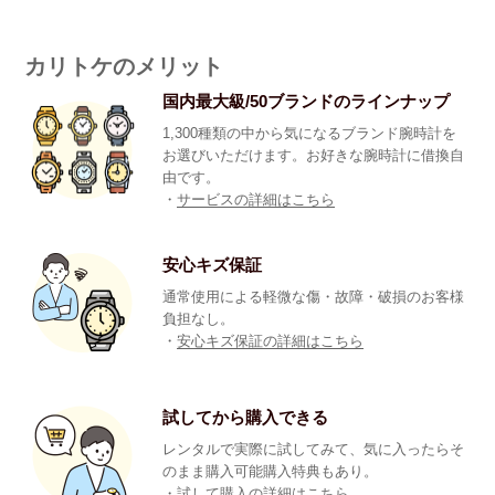
カリトケのメリット
国内最大級/50ブランドのラインナップ
1,300種類の中から気になるブランド腕時計を
お選びいただけます。お好きな腕時計に借換自
由です。
・
サービスの詳細はこちら
安心キズ保証
通常使用による軽微な傷・故障・破損のお客様
負担なし。
・
安心キズ保証の詳細はこちら
試してから購入できる
レンタルで実際に試してみて、気に入ったらそ
のまま購入可能購入特典もあり。
・
試して購入の詳細はこちら