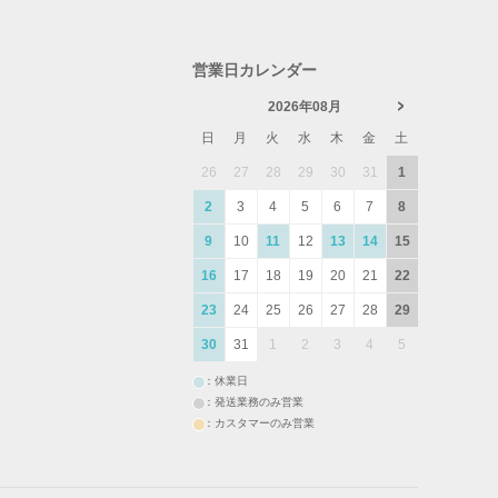
営業日カレンダー
2026年08月
日
月
火
水
木
金
土
26
27
28
29
30
31
1
2
3
4
5
6
7
8
9
10
11
12
13
14
15
16
17
18
19
20
21
22
23
24
25
26
27
28
29
30
31
1
2
3
4
5
：休業日
：発送業務のみ営業
：カスタマーのみ営業