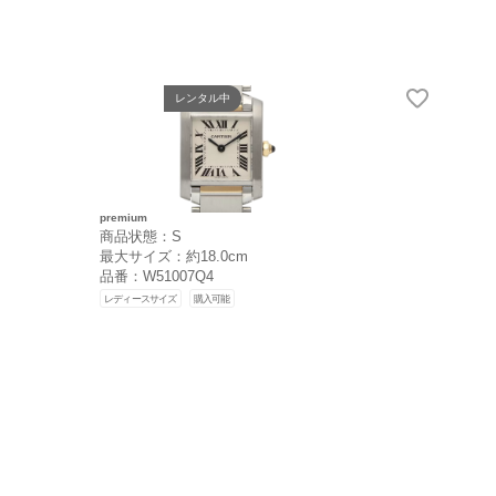
レンタル中
premium
商品状態：S
最大サイズ：約18.0cm
品番：W51007Q4
レディースサイズ
購入可能