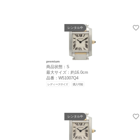
レンタル中
premium
商品状態：S
最大サイズ：約16.0cm
品番：W51007Q4
レディースサイズ
購入可能
レンタル中