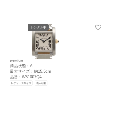
レンタル中
premium
商品状態：A
最大サイズ：約15.5cm
品番：W51007Q4
レディースサイズ
購入可能