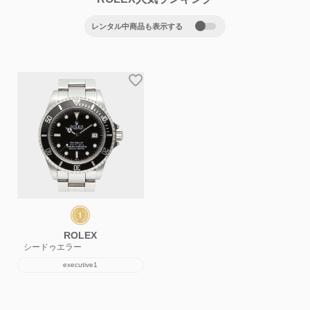
レンタル中商品も表示する
ROLEX
シードゥエラー
executive1