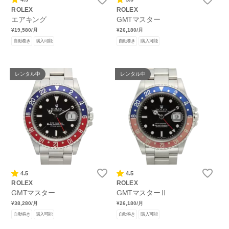
ROLEX
ROLEX
エアキング
GMTマスター
¥19,580
/月
¥26,180
/月
自動巻き
購入可能
自動巻き
購入可能
レンタル中
レンタル中
4.5
4.5
ROLEX
ROLEX
GMTマスター
GMTマスターⅡ
¥38,280
/月
¥26,180
/月
自動巻き
購入可能
自動巻き
購入可能