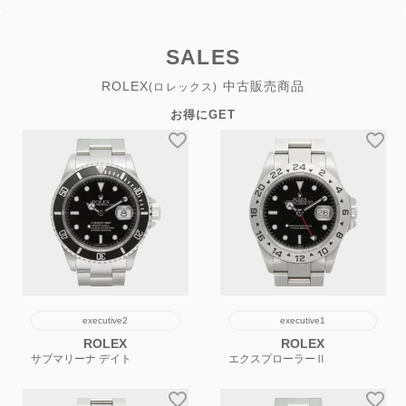
SALES
ROLEX
中古販売商品
(ロレックス)
お得にGET
executive2
executive1
ROLEX
ROLEX
サブマリーナ デイト
エクスプローラーⅡ