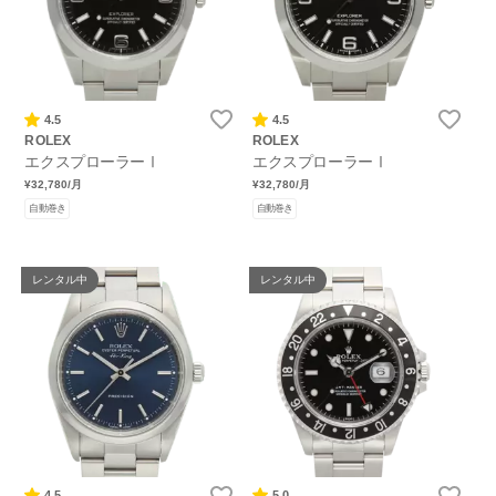
4.5
4.5
ROLEX
ROLEX
エクスプローラーⅠ
エクスプローラーⅠ
¥32,780
/月
¥32,780
/月
自動巻き
自動巻き
レンタル中
レンタル中
4.5
5.0