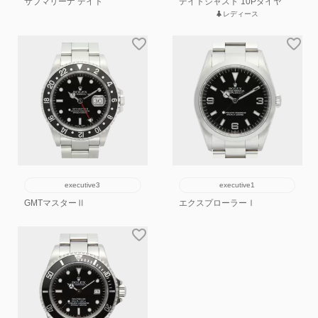
サブマリーナ デイト
デイトジャスト 10Pダイヤ
レディース
executive3
executive1
GMTマスターⅡ
エクスプローラーⅠ