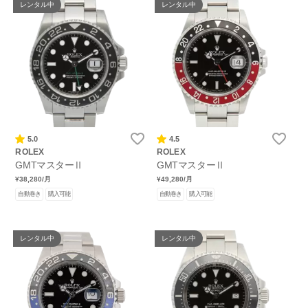
レンタル中
レンタル中
5.0
4.5
ROLEX
ROLEX
GMTマスターⅡ
GMTマスターⅡ
¥38,280
/月
¥49,280
/月
自動巻き
購入可能
自動巻き
購入可能
レンタル中
レンタル中