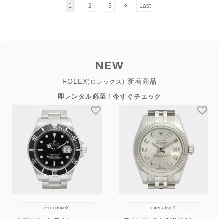
1
2
3
Last
NEW
ROLEX
新着商品
(ロレックス)
即レンタル必至！今すぐチェック
executive2
executive1