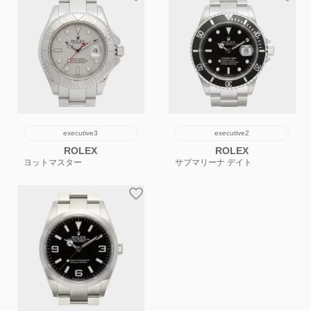
executive3
executive2
ROLEX
ROLEX
ヨットマスター
サブマリーナ デイト