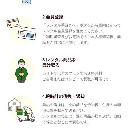
2.会員登録
「レンタル手続きへ」ボタンから案内にそって
レンタル会員登録を進めてください。
ご利用審査及びお電話でのご本人様確認後、商
品をご自宅にお届けします。
3.レンタル商品を
受け取る
カリトケはどのプランでも送料無料！
ご自宅またはコンビニで受取が可能です。
4.腕時計の借換・返却
商品の借換は、次の商品を予約後に付属の返却
用伝票を貼って送るだけ。
レンタルの停止は、返却商品が届き次第、自動
で停止となるため安心です。