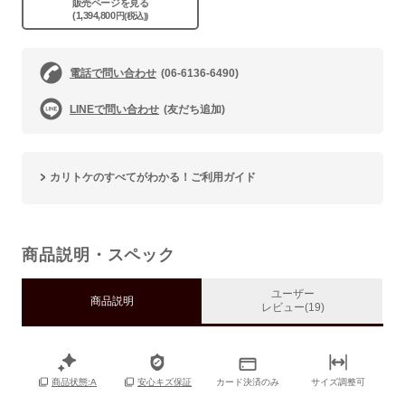
販売ページを見る
(1,394,800
円(税込))
電話で問い合わせ
(06-6136-6490)
LINEで問い合わせ
(友だち追加)
カリトケのすべてがわかる！ご利用ガイド
商品説明・スペック
ユーザー
商品説明
レビュー(19)
カード決済のみ
サイズ調整可
商品状態:A
安心キズ保証