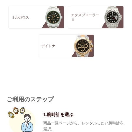
エクスプローラー
ミルガウス
Ⅱ
デイトナ
ご利用のステップ
1.腕時計を選ぶ
商品一覧ページから、レンタルしたい腕時計を
選択。