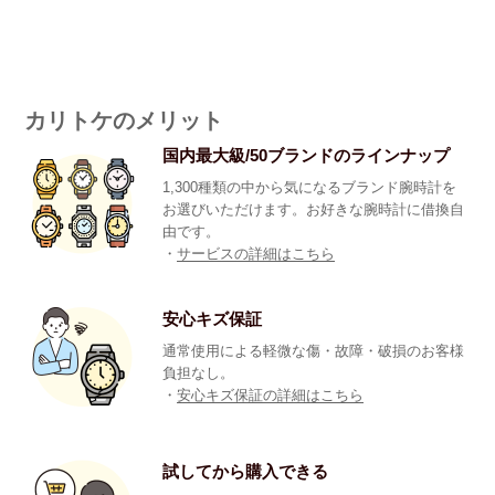
カリトケのメリット
国内最大級/50ブランドのラインナップ
1,300種類の中から気になるブランド腕時計を
お選びいただけます。お好きな腕時計に借換自
由です。
・
サービスの詳細はこちら
安心キズ保証
通常使用による軽微な傷・故障・破損のお客様
負担なし。
・
安心キズ保証の詳細はこちら
試してから購入できる