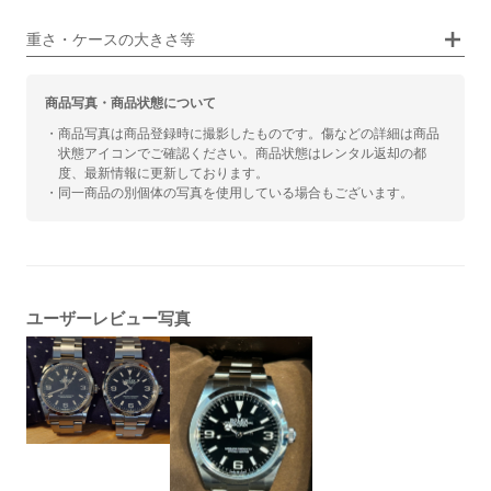
カジュアル
ビジネス
重さ・ケースの大きさ等
商品写真・商品状態について
・商品写真は商品登録時に撮影したものです。傷などの詳細は商品
状態アイコンでご確認ください。商品状態はレンタル返却の都
度、最新情報に更新しております。
・同一商品の別個体の写真を使用している場合もございます。
ユーザーレビュー写真