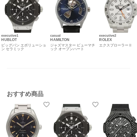
executive1
casual
executive2
HUBLOT
HAMILTON
ROLEX
ビッグバン エボリューショ
ジャズマスター ビューマチ
エクスプローラーⅡ
ン セラミック
ック オープンハート
おすすめ商品