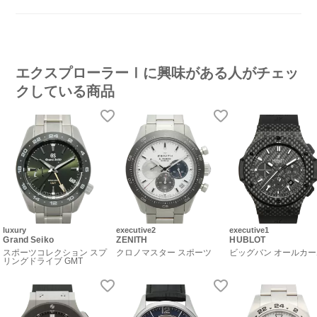
エクスプローラーⅠに興味がある人がチェッ
クしている商品
luxury
executive2
executive1
Grand Seiko
ZENITH
HUBLOT
スポーツコレクション スプ
クロノマスター スポーツ
ビッグバン オールカ
リングドライブ GMT