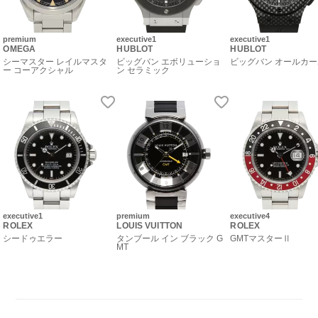
premium
executive1
executive1
OMEGA
HUBLOT
HUBLOT
シーマスター レイルマスタ
ビッグバン エボリューショ
ビッグバン オールカ
ー コーアクシャル
ン セラミック
executive1
premium
executive4
ROLEX
LOUIS VUITTON
ROLEX
シードゥエラー
タンブール イン ブラック G
GMTマスターⅡ
MT