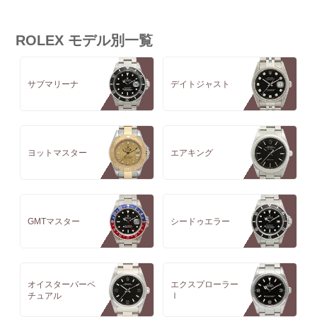
ROLEX モデル別一覧
サブマリーナ
デイトジャスト
ヨットマスター
エアキング
GMTマスター
シードゥエラー
オイスターパーペ
エクスプローラー
チュアル
Ⅰ