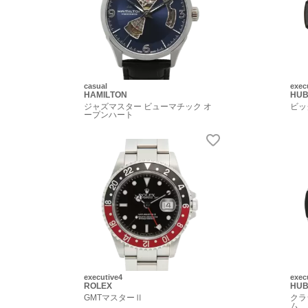
casual
exec
HAMILTON
HUB
ジャズマスター ビューマチック オ
ビッ
ープンハート
executive4
exec
ROLEX
HUB
GMTマスターⅡ
クラ
ム