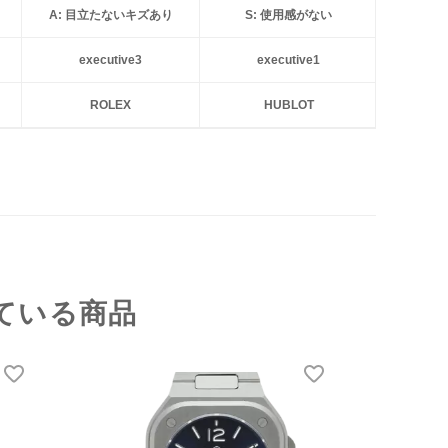
A: 目立たないキズあり
S: 使用感がない
executive3
executive1
ROLEX
HUBLOT
ている商品