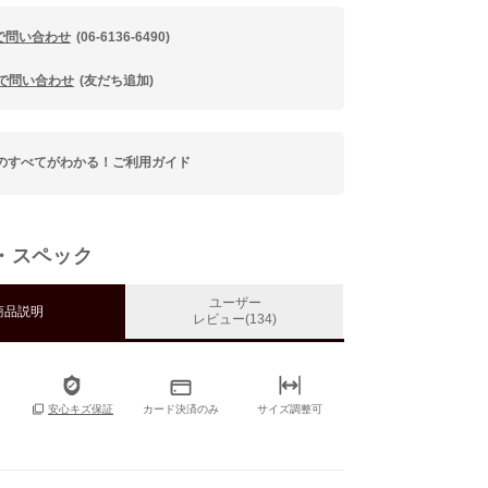
で問い合わせ
(06-6136-6490)
Eで問い合わせ
(友だち追加)
のすべてがわかる！ご利用ガイド
・スペック
ユーザー
商品説明
レビュー(134)
カード決済のみ
サイズ調整可
安心キズ保証