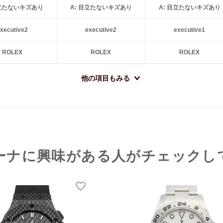
目立たないキズあり
A: 目立たないキズあり
A: 目立たないキズあり
xecutive2
executive2
executive1
ROLEX
ROLEX
ROLEX
他の項目もみる
ーナに興味がある人がチェックし