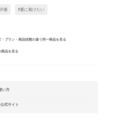
評価
#夏に着けたい
ズ・プラン・商品状態の違う同一商品を見る
の商品を見る
使い方
ー公式サイト