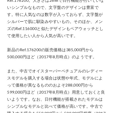
Ref.176200。大きさは26㎜で日付機能が付いていな
いシンプルなもので、文字盤のデザインは豊富で
す。特に人気なのは数字が入っておらず、文字盤が
シルバーで肌に馴染みやすいもの。そのほか、メン
ズのRef.116000と似たデザインもペアウォッチとし
て使用したい人から人気が高いです。
新品のRef.176200の販売価格は385,000円から
500,000円ほど（2017年8月時点）のようです。
また、中古でオイスターパーペチュアルのレディー
スモデルを購入する場合は状態や年式、モデルによ
って価格が異なるもののおよそ288,000円から
599,000円ほど（2017年8月時点）用意しておくと良
いようです。なお、日付機能が搭載されたモデルは
シンプルなモデルと比べて価格が高いです。中古で