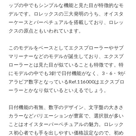
ップの中でもシンプルな機能と見た目が特徴的なモ
デルです。ロレックスの三大発明のうち、オイスタ
ーケースとパーペチュアルを搭載しており、ロレッ
クスの原点ともいわれています。
このモデルをベースとしてエクスプローラーやサブ
マリーナーなどのモデルが誕生しており、エクスプ
ローラーとは見た目が似ていることも特徴です。特
にモデルの中でも3針で日付機能がなく、3・6・9が
アラビア数字となっているRef.116000はエクスプロ
ーラーとかなり似ているといえるでしょう。
日付機能の有無、数字のデザイン、文字盤の大きさ
カラーなどバリエーションが豊富で、選択肢が多い
ことはオイスターパーペチュアルの魅力。ロレック
ス初心者でも手を出しやすい価格設定なので、初め