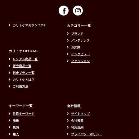
カリトケマガジン TOP
カテゴリー一覧
ブランド
メンテナンス
豆知識
カリトケ OFFICIAL
インタビュー
レンタル商品一覧
ファッション
販売商品一覧
料金プラン一覧
カリトケとは？
ご利用方法
キーワード一覧
会社情報
注目キーワード
サイトマップ
高級
会社概要
風防
利用規約
輸入
プライバシーポリシー