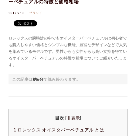
ーペチュアルの特徴と価格相場
2017.9.13
ブランド
ロレックスの腕時計の中でもオイスターパーペチュアルは初心者で
も購入しやすい価格とシンプルな機能、豊富なデザインなどで人気
を集めているモデルです。男性からも女性からも高い支持を得てい
るオイスターパーペチュアルの特徴や相場についてご紹介いたしま
す。
この記事は
約6分
で読み終わります。
目次
[
非表示
]
1
ロレックス オイスタパーペチュアル とは