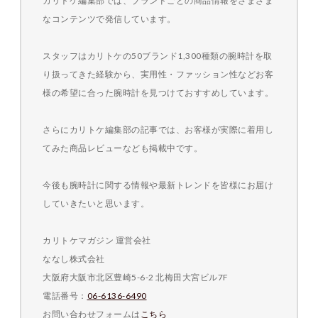
カリトケ編集部では、ブランドごとの商品情報をさまざま
なコンテンツで発信しています。
スタッフはカリトケの50ブランド1,300種類の腕時計を取
り扱ってきた経験から、実用性・ファッション性などお客
様の希望に合った腕時計を見つけておすすめしています。
さらにカリトケ編集部の記事では、お客様が実際に着用し
てみた商品レビューなども掲載中です。
今後も腕時計に関する情報や最新トレンドを皆様にお届け
していきたいと思います。
カリトケマガジン 運営会社
ななし株式会社
大阪府大阪市北区豊崎5-6-2 北梅田大宮ビル7F
電話番号：
06-6136-6490
お問い合わせフォームは
こちら