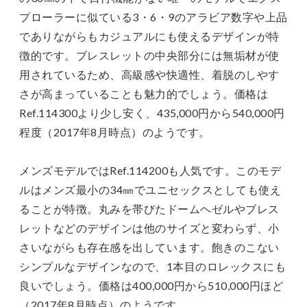
プローラーに似ている3・6・9のアラビア数字や上品
でありながらもカジュアルにも使えるデザインが特
徴的です。ブレスレットの中央部分には無垢材が使
用されているため、高級感や快適性、着脱のしやす
さが高まっていることも魅力的でしょう。価格は
Ref.114300より少し安く、435,000円から540,000円
程度（2017年8月時点）のようです。
メンズモデルではRef.114200も人気です。このモデ
ルはメンズ最小の34㎜でユニセックスとしても使え
ることが特徴。丸みを帯びたドームヘゼルやブレス
レットなどのデザインは他のサイズと変わらず、小
さいながらも存在感を出しています。飽きのこない
シンプルなデザインなので、1本目のロレックスにも
良いでしょう。価格は400,000円から510,000円ほど
（2017年8月時点）のようです。