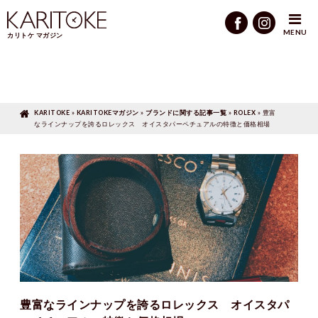
KARITOKEマガジン
»
ブランドに関する記事一覧
»
ROLEX
»
豊富なラインナップを誇るロ
レックス オイスタパーペチュアルの特徴と価格相場
MENU
カリトケ マガジン
KARITOKE
»
KARITOKEマガジン
»
ブランドに関する記事一覧
»
ROLEX
»
豊富
なラインナップを誇るロレックス オイスタパーペチュアルの特徴と価格相場
豊富なラインナップを誇るロレックス オイスタパ