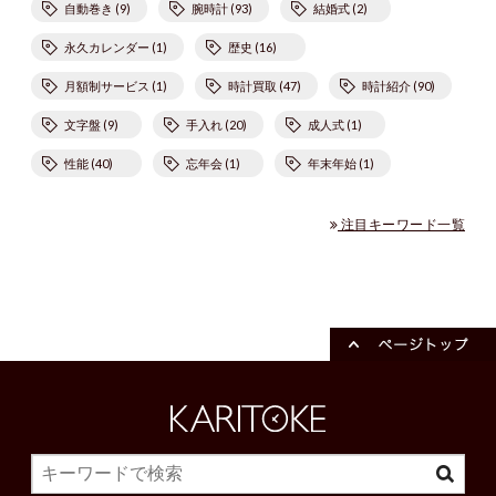
自動巻き (9)
腕時計 (93)
結婚式 (2)
永久カレンダー (1)
歴史 (16)
月額制サービス (1)
時計買取 (47)
時計紹介 (90)
文字盤 (9)
手入れ (20)
成人式 (1)
性能 (40)
忘年会 (1)
年末年始 (1)
注目キーワード一覧