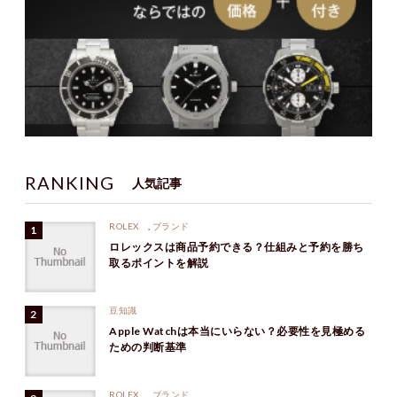
RANKING
人気記事
ROLEX
,
ブランド
ロレックスは商品予約できる？仕組みと予約を勝ち
取るポイントを解説
豆知識
Apple Watchは本当にいらない？必要性を見極める
ための判断基準
ROLEX
,
ブランド