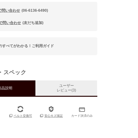
で問い合わせ
(06-6136-6490)
Eで問い合わせ
(友だち追加)
のすべてがわかる！ご利用ガイド
・スペック
ユーザー
商品説明
レビュー(3)
カード決済のみ
ベルト交換可
安心キズ保証