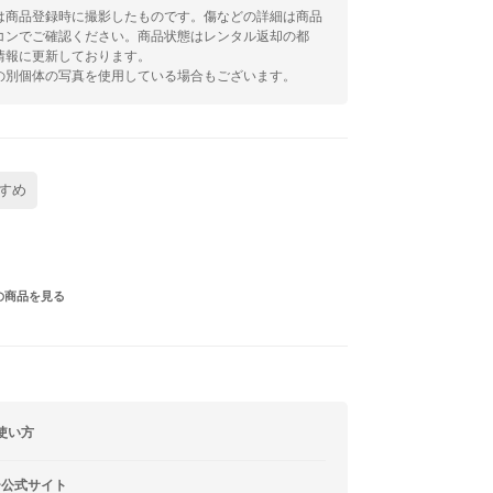
は商品登録時に撮影したものです。傷などの詳細は商品
コンでご確認ください。商品状態はレンタル返却の都
情報に更新しております。
の別個体の写真を使用している場合もございます。
すめ
の商品を見る
使い方
ー公式サイト