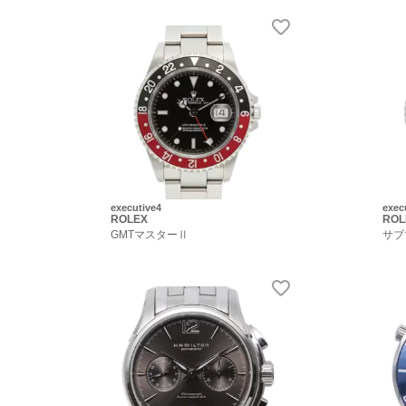
executive4
exec
ROLEX
ROL
GMTマスターⅡ
サブ