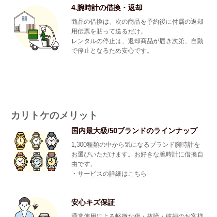
4.腕時計の借換・返却
商品の借換は、次の商品を予約後に付属の返却
用伝票を貼って送るだけ。
レンタルの停止は、返却商品が届き次第、自動
で停止となるため安心です。
カリトケのメリット
国内最大級/50ブランドのラインナップ
1,300種類の中から気になるブランド腕時計を
お選びいただけます。お好きな腕時計に借換自
由です。
・
サービスの詳細はこちら
安心キズ保証
通常使用による軽微な傷・故障・破損のお客様