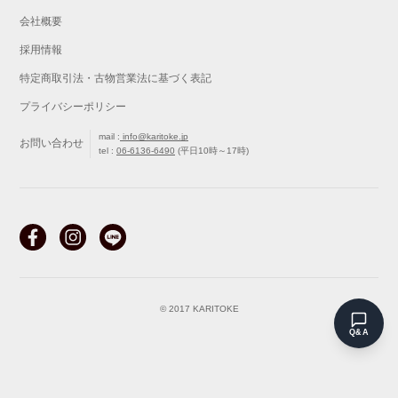
会社概要
採用情報
特定商取引法・古物営業法に基づく表記
プライバシーポリシー
mail :
info@karitoke.jp
お問い合わせ
tel :
06-6136-6490
(平日10時～17時)
戻る
最初から
© 2017 KARITOKE
Q&A