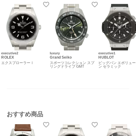
executive2
luxury
executive1
ROLEX
Grand Seiko
HUBLOT
エクスプローラーⅠ
スポーツコレクション スプ
ビッグバン エボリュ
リングドライブ GMT
ン セラミック
おすすめ商品