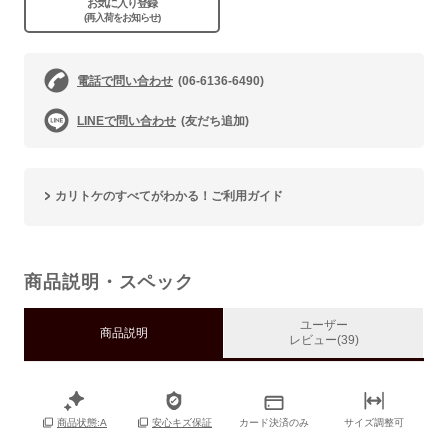
お気に入り登録
(再入荷をお知らせ)
電話で問い合わせ
(06-6136-6490)
LINEで問い合わせ
(友だち追加)
カリトケのすべてがわかる！ご利用ガイド
商品説明・スペック
ユーザー
商品説明
レビュー(39)
カード決済のみ
サイズ調整可
商品状態:A
安心キズ保証