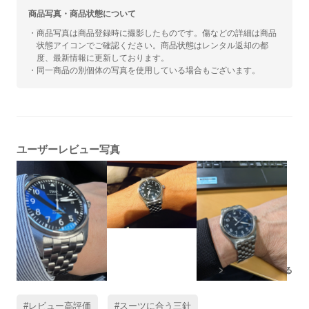
商品写真・商品状態について
・商品写真は商品登録時に撮影したものです。傷などの詳細は商品
状態アイコンでご確認ください。商品状態はレンタル返却の都
度、最新情報に更新しております。
・同一商品の別個体の写真を使用している場合もございます。
ユーザーレビュー写真
残りの写真もみる
#レビュー高評価
#スーツに合う三針