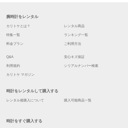
腕時計をレンタル
カリトケとは？
レンタル商品
特集一覧
ランキング一覧
料金プラン
ご利用方法
Q&A
安心キズ保証
利用規約
シリアルナンバー検索
カリトケ マガジン
時計をレンタルして購入する
レンタル後購入について
購入可能商品一覧
時計をすぐ購入する