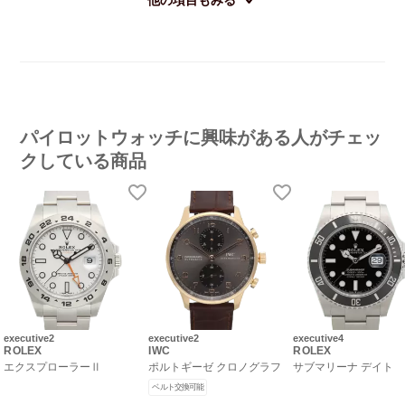
パイロットウォッチに興味がある人がチェッ
クしている商品
executive2
executive2
executive4
ROLEX
IWC
ROLEX
エクスプローラーⅡ
ポルトギーゼ クロノグラフ
サブマリーナ デイト
ベルト交換可能