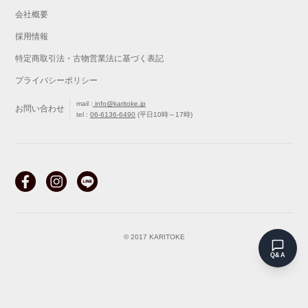
会社概要
採用情報
特定商取引法・古物営業法に基づく表記
プライバシーポリシー
mail :
info@karitoke.jp
お問い合わせ
tel :
06-6136-6490
(平日10時～17時)
戻る
最初から
© 2017 KARITOKE
Q&A