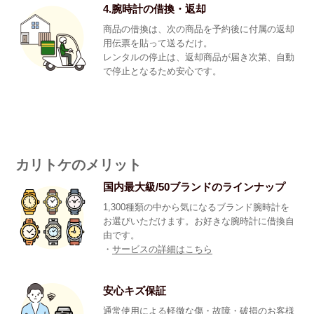
4.腕時計の借換・返却
商品の借換は、次の商品を予約後に付属の返却
用伝票を貼って送るだけ。
レンタルの停止は、返却商品が届き次第、自動
で停止となるため安心です。
カリトケのメリット
国内最大級/50ブランドのラインナップ
1,300種類の中から気になるブランド腕時計を
お選びいただけます。お好きな腕時計に借換自
由です。
・
サービスの詳細はこちら
安心キズ保証
通常使用による軽微な傷・故障・破損のお客様