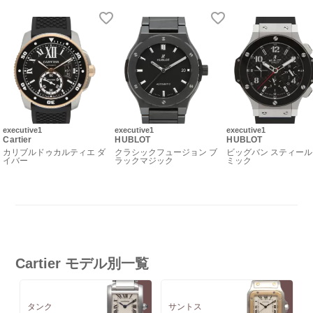
executive1
executive1
executive1
Cartier
HUBLOT
HUBLOT
カリブルドゥカルティエ ダ
クラシックフュージョン ブ
ビッグバン スティール
イバー
ラックマジック
ミック
Cartier モデル別一覧
タンク
サントス