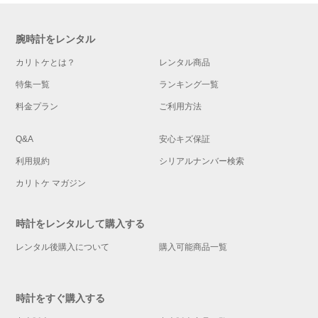
腕時計をレンタル
カリトケとは？
レンタル商品
特集一覧
ランキング一覧
料金プラン
ご利用方法
Q&A
安心キズ保証
利用規約
シリアルナンバー検索
カリトケ マガジン
時計をレンタルして購入する
レンタル後購入について
購入可能商品一覧
時計をすぐ購入する