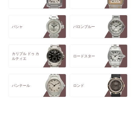
パシャ
バロンブルー
カリブル ドゥ カ
ロードスター
ルティエ
パンテール
ロンド