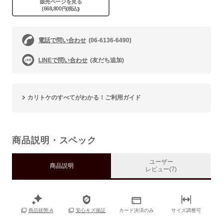
販売ページを見る
(668,800
円(税込))
電話で問い合わせ
(06-6136-6490)
LINEで問い合わせ
(友だち追加)
カリトケのすべてがわかる！ご利用ガイド
商品説明・スペック
ユーザー
商品説明
レビュー(7)
カード決済のみ
サイズ調整可
商品状態:A
安心キズ保証