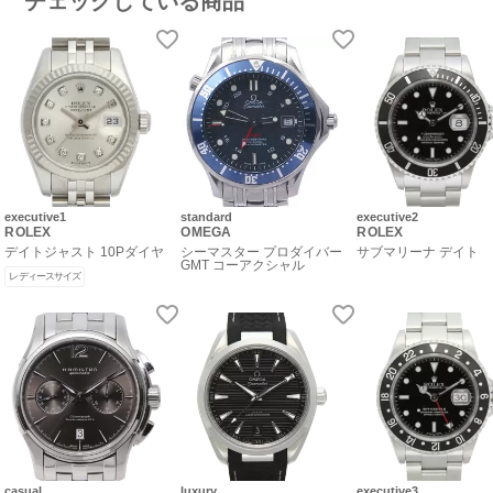
チェックしている商品
executive1
standard
executive2
ROLEX
OMEGA
ROLEX
デイトジャスト 10Pダイヤ
シーマスター プロダイバー
サブマリーナ デイト
GMT コーアクシャル
レディースサイズ
casual
luxury
executive3