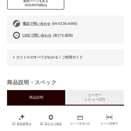
販売ページを見る
(602,800
円(税込))
電話で問い合わせ
(06-6136-6490)
LINEで問い合わせ
(友だち追加)
カリトケのすべてがわかる！ご利用ガイド
商品説明・スペック
ユーザー
商品説明
レビュー(20)
カード決済のみ
サイズ調整可
商品状態:A
安心キズ保証