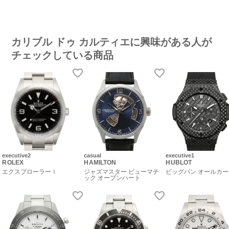
カリブル ドゥ カルティエに興味がある人が
チェックしている商品
executive2
casual
executive1
ROLEX
HAMILTON
HUBLOT
エクスプローラーⅠ
ジャズマスター ビューマチ
ビッグバン オールカ
ック オープンハート