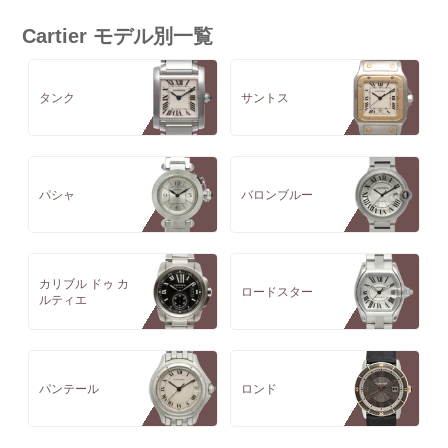
Cartier モデル別一覧
タンク
サントス
パシャ
バロンブルー
カリブル ドゥ カ
ロードスター
ルティエ
パンテール
ロンド