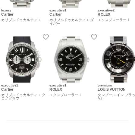
luxury
executive1
executive2
Cartier
Cartier
ROLEX
カリブルドゥカルティエ
カリブルドゥカルティエ ダ
エクスプローラーⅠ
イバー
executive1
executive1
premium
Cartier
ROLEX
LOUIS VUITTON
カリブルドゥカルティエ ク
エクスプローラーⅠ
タンブール イン ブラッ
ロノグラフ
MT