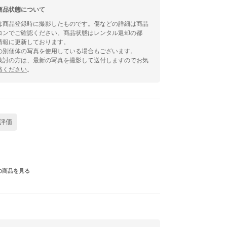
商品状態について
は商品登録時に撮影したものです。傷などの詳細は商品
コンでご確認ください。商品状態はレンタル返却の都
情報に更新しております。
の別個体の写真を使用している場合もございます。
検討の方は、最新の写真を撮影して送付しますのでお気
絡ください
。
評価
の商品を見る