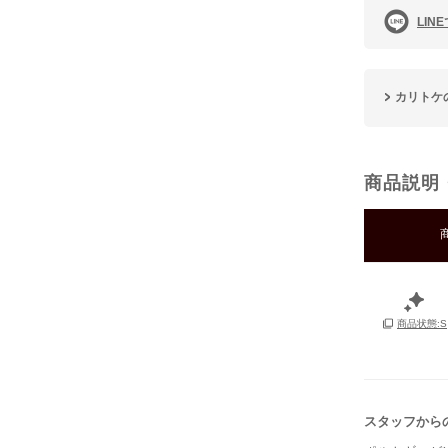
LIN
カリトケ
商品説明
商品状態:S
スタッフから