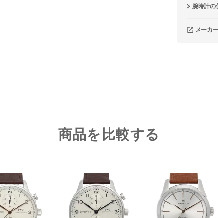
腕時計の
メーカ
商品を比較する