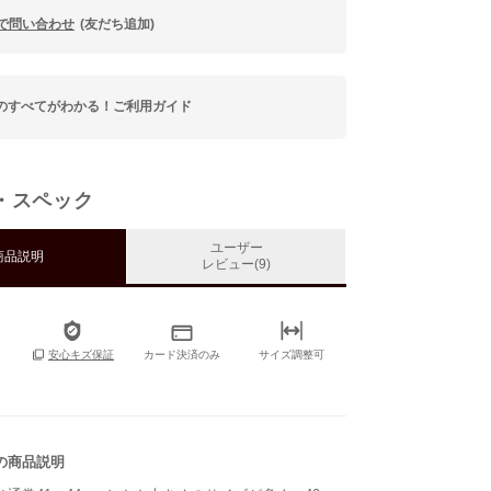
Eで問い合わせ
(友だち追加)
のすべてがわかる！ご利用ガイド
・スペック
ユーザー
商品説明
レビュー(9)
カード決済のみ
サイズ調整可
安心キズ保証
の商品説明