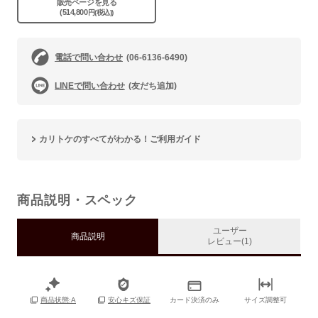
販売ページを見る
(514,800
円(税込))
電話で問い合わせ
(06-6136-6490)
LINEで問い合わせ
(友だち追加)
カリトケのすべてがわかる！ご利用ガイド
商品説明・スペック
ユーザー
商品説明
レビュー(1)
カード決済のみ
サイズ調整可
商品状態:A
安心キズ保証