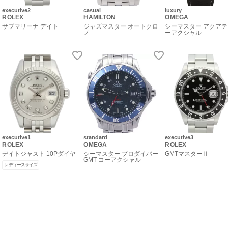
executive2
casual
luxury
ROLEX
HAMILTON
OMEGA
サブマリーナ デイト
ジャズマスター オートクロ
シーマスター アクアテ
ノ
ーアクシャル
executive1
standard
executive3
ROLEX
OMEGA
ROLEX
デイトジャスト 10Pダイヤ
シーマスター プロダイバー
GMTマスターⅡ
GMT コーアクシャル
レディースサイズ