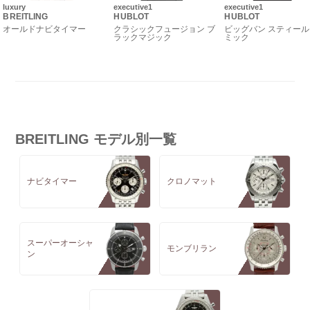
luxury
executive1
executive1
BREITLING
HUBLOT
HUBLOT
オールドナビタイマー
クラシックフュージョン ブ
ビッグバン スティール
ラックマジック
ミック
BREITLING モデル別一覧
ナビタイマー
クロノマット
スーパーオーシャ
モンブリラン
ン