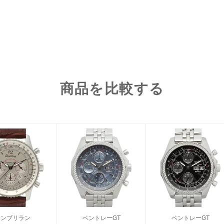
商品を比較する
モンブリラン
ベントレーGT
ベントレーGT