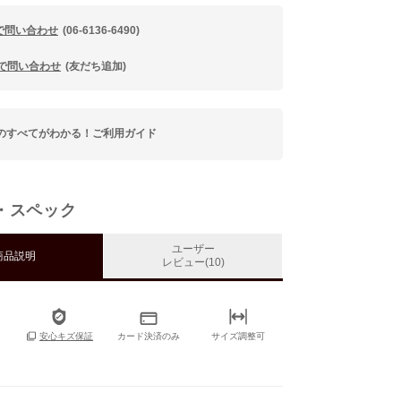
で問い合わせ
(06-6136-6490)
Eで問い合わせ
(友だち追加)
のすべてがわかる！ご利用ガイド
・スペック
ユーザー
商品説明
レビュー(10)
カード決済のみ
サイズ調整可
安心キズ保証