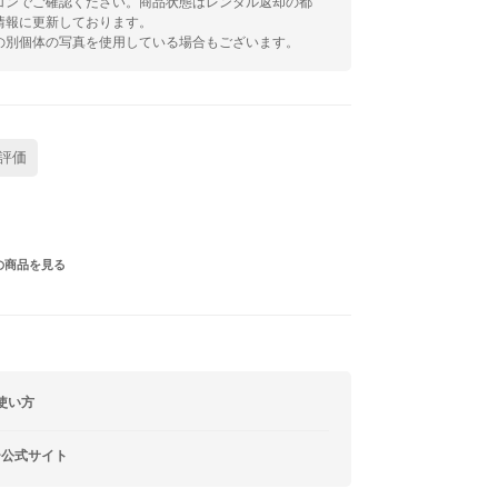
コンでご確認ください。商品状態はレンタル返却の都
情報に更新しております。
の別個体の写真を使用している場合もございます。
評価
の商品を見る
使い方
ー公式サイト