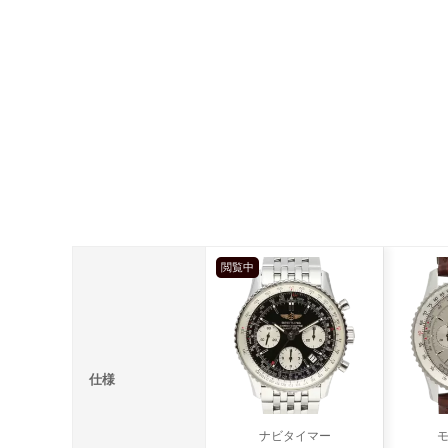
閲覧中
仕様
ナビタイマー