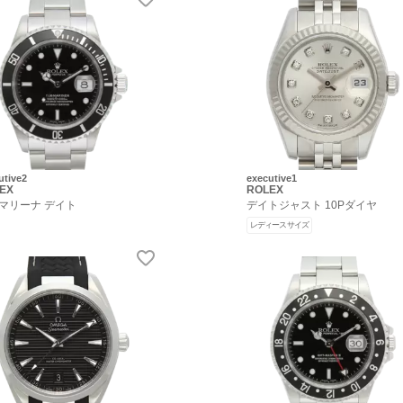
utive2
executive1
EX
ROLEX
マリーナ デイト
デイトジャスト 10Pダイヤ
レディースサイズ