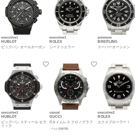
executive1
executive1
premium
HUBLOT
ROLEX
BREITLING
ビッグバン オールカーボン
シードゥエラー
スーパーオーシャン
executive1
casual
executive2
HUBLOT
GUCCI
ROLEX
ビッグバン スティール セラ
Gタイムレス クロノグラフ
エクスプローラーⅠ
ミック
ベルト交換可能