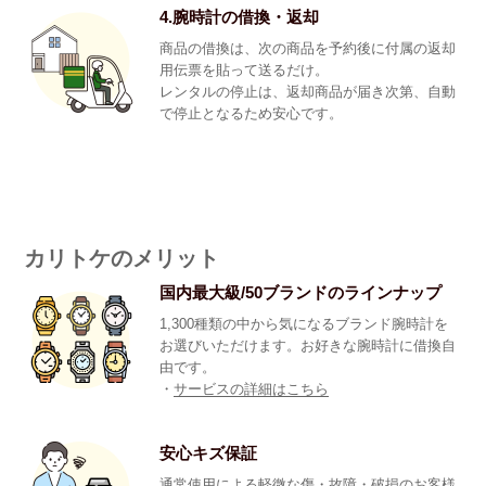
4.腕時計の借換・返却
商品の借換は、次の商品を予約後に付属の返却
用伝票を貼って送るだけ。
レンタルの停止は、返却商品が届き次第、自動
で停止となるため安心です。
カリトケのメリット
国内最大級/50ブランドのラインナップ
1,300種類の中から気になるブランド腕時計を
お選びいただけます。お好きな腕時計に借換自
由です。
・
サービスの詳細はこちら
安心キズ保証
通常使用による軽微な傷・故障・破損のお客様