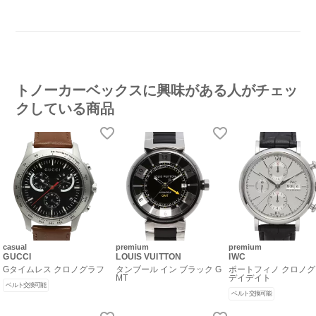
トノーカーベックスに興味がある人がチェッ
クしている商品
casual
premium
premium
GUCCI
LOUIS VUITTON
IWC
Gタイムレス クロノグラフ
タンブール イン ブラック G
ポートフィノ クロノ
MT
デイデイト
ベルト交換可能
ベルト交換可能