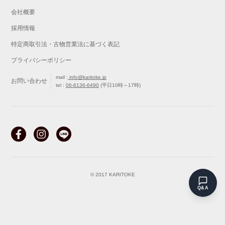
会社概要
採用情報
特定商取引法・古物営業法に基づく表記
プライバシーポリシー
mail :
info@karitoke.jp
お問い合わせ
tel :
06-6136-6490
(平日10時～17時)
戻る
最初から
© 2017 KARITOKE
Q&A