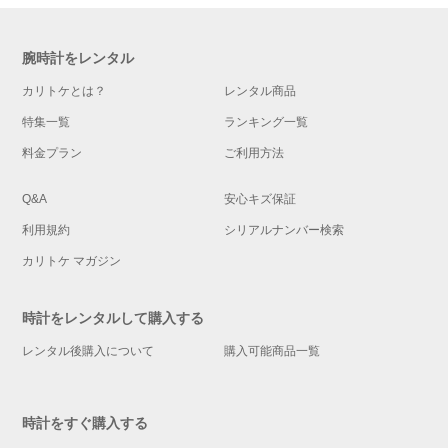
腕時計をレンタル
カリトケとは？
レンタル商品
特集一覧
ランキング一覧
料金プラン
ご利用方法
Q&A
安心キズ保証
利用規約
シリアルナンバー検索
カリトケ マガジン
時計をレンタルして購入する
レンタル後購入について
購入可能商品一覧
時計をすぐ購入する