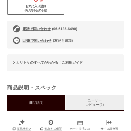
36
お気に入り登録
(再入荷をお知らせ)
電話で問い合わせ
(06-6136-6490)
LINEで問い合わせ
(友だち追加)
カリトケのすべてがわかる！ご利用ガイド
商品説明・スペック
ユーザー
商品説明
レビュー(2)
カード決済のみ
サイズ調整可
商品状態:A
安心キズ保証