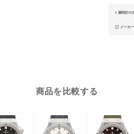
腕時計の
メーカ
商品を比較する