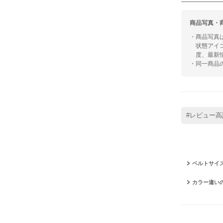
商品写真・
・商品写真
状態アイ
度、最新
・同一商品
#レビュー高
ベルトサイ
カラー違い