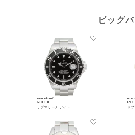
ビッグバ
executive2
exec
ROLEX
ROL
サブマリーナ デイト
サブ