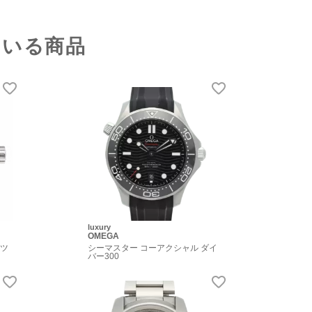
ている商品
luxury
OMEGA
ーツ
シーマスター コーアクシャル ダイ
バー300