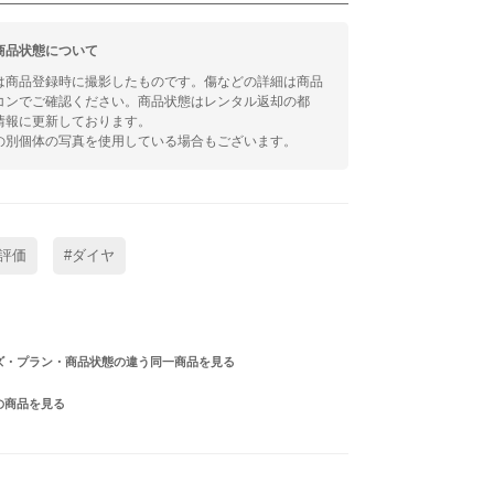
商品状態について
は商品登録時に撮影したものです。傷などの詳細は商品
コンでご確認ください。商品状態はレンタル返却の都
情報に更新しております。
の別個体の写真を使用している場合もございます。
評価
#ダイヤ
ズ・プラン・商品状態の違う同一商品を見る
の商品を見る