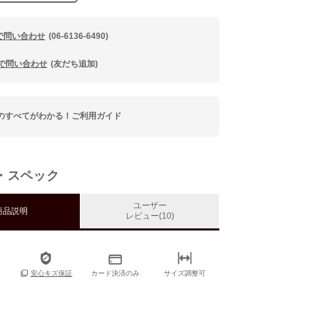
で問い合わせ
(06-6136-6490)
Eで問い合わせ
(友だち追加)
のすべてがわかる！ご利用ガイド
・スペック
ユーザー
商品説明
レビュー(10)
カード決済のみ
サイズ調整可
安心キズ保証