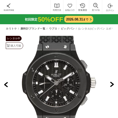
50%OFF
2026.08.31
初回限定
まで
カリトケ
腕時計ブランド一覧
ウブロ
ビッグバン
(レンタル)ビッグバン エボリュー
レンタル中
購入可能