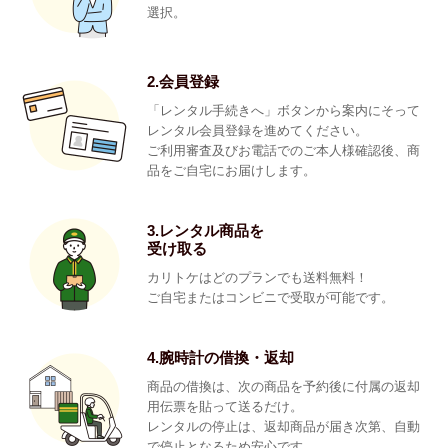
選択。
2.会員登録
「レンタル手続きへ」ボタンから案内にそって
レンタル会員登録を進めてください。
ご利用審査及びお電話でのご本人様確認後、商
品をご自宅にお届けします。
3.レンタル商品を
受け取る
カリトケはどのプランでも送料無料！
ご自宅またはコンビニで受取が可能です。
4.腕時計の借換・返却
商品の借換は、次の商品を予約後に付属の返却
用伝票を貼って送るだけ。
レンタルの停止は、返却商品が届き次第、自動
で停止となるため安心です。