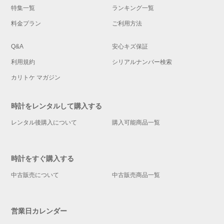
特集一覧
ランキング一覧
料金プラン
ご利用方法
Q&A
安心キズ保証
利用規約
シリアルナンバー検索
カリトケ マガジン
時計をレンタルして購入する
レンタル後購入について
購入可能商品一覧
時計をすぐ購入する
中古販売について
中古販売商品一覧
営業日カレンダー