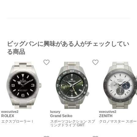
ビッグバンに興味がある人がチェックしてい
る商品
executive2
luxury
executive2
ROLEX
Grand Seiko
ZENITH
エクスプローラーⅠ
スポーツコレクション スプ
クロノマスター スポ
リングドライブ GMT