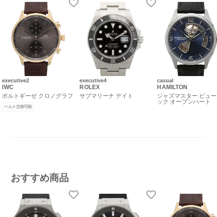
executive2
executive4
casual
IWC
ROLEX
HAMILTON
ポルトギーゼ クロノグラフ
サブマリーナ デイト
ジャズマスター ビュ
ック オープンハート
ベルト交換可能
おすすめ商品