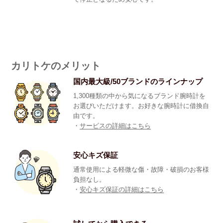
カリトケのメリット
国内最大級/50ブランドのラインナップ
1,300種類の中から気になるブランド腕時計を
お選びいただけます。お好きな腕時計に借換自
由です。
・
サービスの詳細はこちら
安心キズ保証
通常使用による軽微な傷・故障・破損のお客様
負担なし。
・
安心キズ保証の詳細はこちら