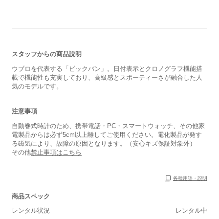
スタッフからの商品説明
ウブロを代表する「ビックバン」。日付表示とクロノグラフ機能搭
載で機能性も充実しており、高級感とスポーティーさが融合した人
気のモデルです。
注意事項
自動巻式時計のため、携帯電話・PC・スマートウォッチ、その他家
電製品からは必ず5cm以上離してご使用ください。電化製品が発す
る磁気により、故障の原因となります。（安心キズ保証対象外）
その他
禁止事項はこちら
各種用語・説明
商品スペック
レンタル状況
レンタル中