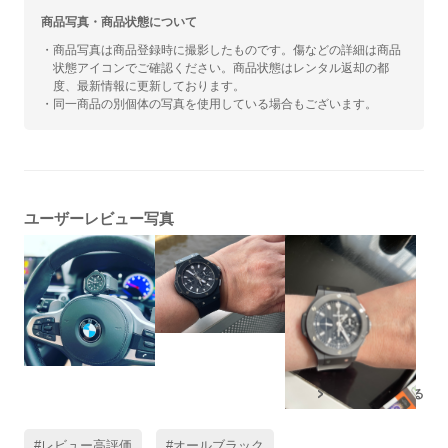
商品写真・商品状態について
・商品写真は商品登録時に撮影したものです。傷などの詳細は商品
状態アイコンでご確認ください。商品状態はレンタル返却の都
度、最新情報に更新しております。
・同一商品の別個体の写真を使用している場合もございます。
ユーザーレビュー写真
残りの写真もみる
#レビュー高評価
#オールブラック