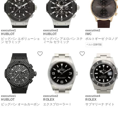
executive1
executive2
executive2
HUBLOT
HUBLOT
IWC
ビッグバン エボリューショ
ビッグバン アエロバン ステ
ポルトギーゼ クロノ
ン セラミック
ィール セラミック
ベルト交換可能
executive1
executive2
executive4
HUBLOT
ROLEX
ROLEX
ビッグバン オールカーボン
エクスプローラーⅠ
サブマリーナ デイト