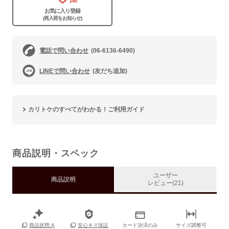
148
お気に入り登録
(再入荷をお知らせ)
電話で問い合わせ
(06-6136-6490)
LINEで問い合わせ
(友だち追加)
カリトケのすべてがわかる！ご利用ガイド
商品説明・スペック
ユーザー
商品説明
レビュー(21)
カード決済のみ
サイズ調整可
商品状態:A
安心キズ保証