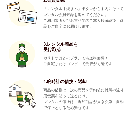
2.会員登録
「レンタル手続きへ」ボタンから案内にそって
レンタル会員登録を進めてください。
ご利用審査及びお電話でのご本人様確認後、商
品をご自宅にお届けします。
3.レンタル商品を
受け取る
カリトケはどのプランでも送料無料！
ご自宅またはコンビニで受取が可能です。
4.腕時計の借換・返却
商品の借換は、次の商品を予約後に付属の返却
用伝票を貼って送るだけ。
レンタルの停止は、返却商品が届き次第、自動
で停止となるため安心です。