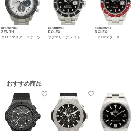
executive2
executive2
executive4
ZENITH
ROLEX
ROLEX
クロノマスター スポーツ
サブマリーナ デイト
GMTマスターⅡ
おすすめ商品