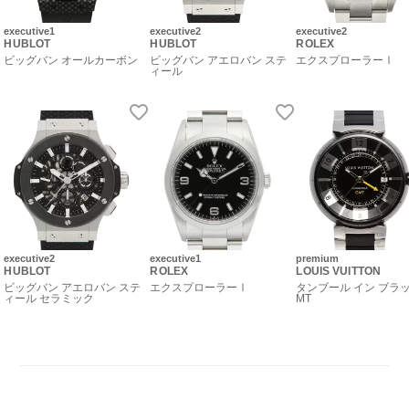
executive1
executive2
executive2
HUBLOT
HUBLOT
ROLEX
ビッグバン オールカーボン
ビッグバン アエロバン ステ
エクスプローラーⅠ
ィール
executive2
executive1
premium
HUBLOT
ROLEX
LOUIS VUITTON
ビッグバン アエロバン ステ
エクスプローラーⅠ
タンブール イン ブラッ
ィール セラミック
MT