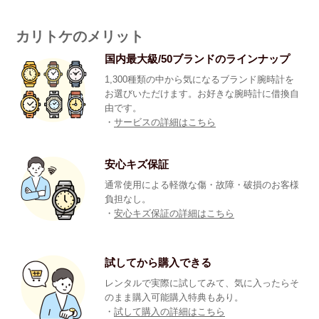
カリトケのメリット
国内最大級/50ブランドのラインナップ
1,300種類の中から気になるブランド腕時計を
お選びいただけます。お好きな腕時計に借換自
由です。
・
サービスの詳細はこちら
安心キズ保証
通常使用による軽微な傷・故障・破損のお客様
負担なし。
・
安心キズ保証の詳細はこちら
試してから購入できる
レンタルで実際に試してみて、気に入ったらそ
のまま購入可能購入特典もあり。
・
試して購入の詳細はこちら