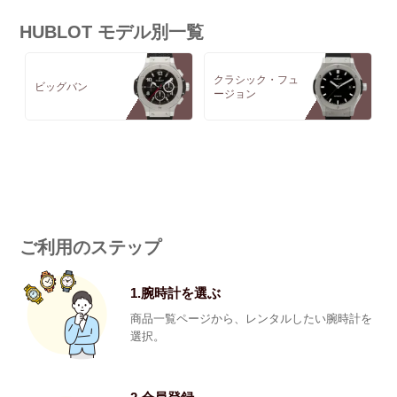
HUBLOT モデル別一覧
クラシック・フュ
ビッグバン
ージョン
ご利用のステップ
1.腕時計を選ぶ
商品一覧ページから、レンタルしたい腕時計を
選択。