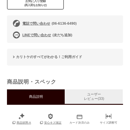
お気に入り登録
(再入荷をお知らせ)
電話で問い合わせ
(06-6136-6490)
LINEで問い合わせ
(友だち追加)
カリトケのすべてがわかる！ご利用ガイド
商品説明・スペック
ユーザー
商品説明
レビュー(33)
カード決済のみ
サイズ調整可
商品状態:A
安心キズ保証