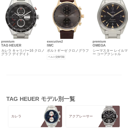
premium
executive2
premium
TAG HEUER
IWC
OMEGA
カレラ キャリバー16 クロノ
ポルトギーゼ クロノグラフ
シーマスター レイル
グラフ デイデイト
ー コーアクシャル
ベルト交換可能
TAG HEUER モデル別一覧
カレラ
アクアレーサー