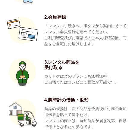
2.会員登録
「レンタル手続きへ」ボタンから案内にそって
レンタル会員登録を進めてください。
ご利用審査及びお電話でのご本人様確認後、商
品をご自宅にお届けします。
3.レンタル商品を
受け取る
カリトケはどのプランでも送料無料！
ご自宅またはコンビニで受取が可能です。
4.腕時計の借換・返却
商品の借換は、次の商品を予約後に付属の返却
用伝票を貼って送るだけ。
レンタルの停止は、返却商品が届き次第、自動
で停止となるため安心です。