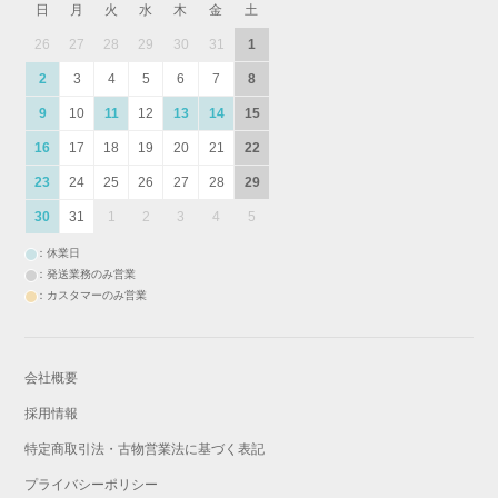
日
月
火
水
木
金
土
26
27
28
29
30
31
1
2
3
4
5
6
7
8
9
10
11
12
13
14
15
16
17
18
19
20
21
22
23
24
25
26
27
28
29
30
31
1
2
3
4
5
：休業日
：発送業務のみ営業
：カスタマーのみ営業
会社概要
採用情報
特定商取引法・古物営業法に基づく表記
プライバシーポリシー