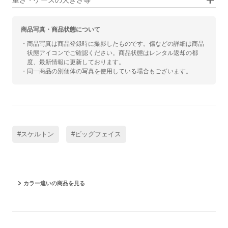
重さ・ケースの大きさ等
商品写真・商品状態について
・商品写真は商品登録時に撮影したものです。傷などの詳細は商品
状態アイコンでご確認ください。商品状態はレンタル返却の都
度、最新情報に更新しております。
・同一商品の別個体の写真を使用している場合もございます。
#スケルトン
#ビッグフェイス
カラー違いの商品を見る