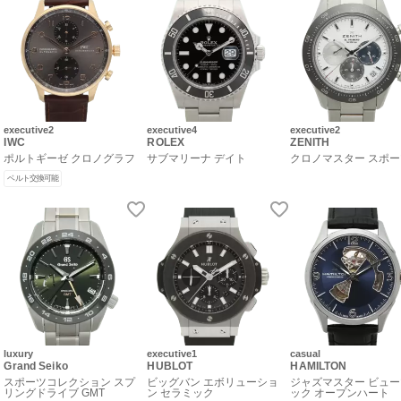
executive2
executive4
executive2
IWC
ROLEX
ZENITH
ポルトギーゼ クロノグラフ
サブマリーナ デイト
クロノマスター スポ
ベルト交換可能
luxury
executive1
casual
Grand Seiko
HUBLOT
HAMILTON
スポーツコレクション スプ
ビッグバン エボリューショ
ジャズマスター ビュ
リングドライブ GMT
ン セラミック
ック オープンハート