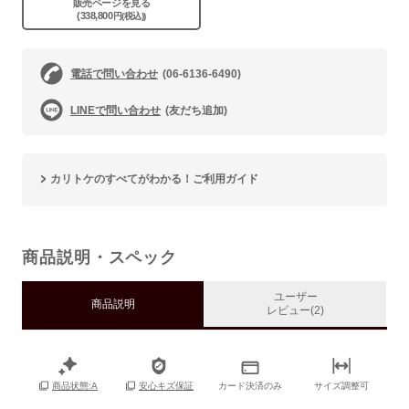
販売ページを見る
(338,800
円(税込))
電話で問い合わせ
(06-6136-6490)
LINEで問い合わせ
(友だち追加)
カリトケのすべてがわかる！ご利用ガイド
商品説明・スペック
ユーザー
商品説明
レビュー(2)
カード決済のみ
サイズ調整可
商品状態:A
安心キズ保証