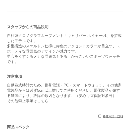
スタッフからの商品説明
自社製クロノグラフムーブメント「キャリバー ホイヤー01」を搭載
したモデルです。
多重構造のスケルトン仕様に赤色のアクセントカラーが目立つ、ス
ポーティな雰囲気のデザインが魅力です。
男心をくすぐるメカな雰囲気もある、かっこいいスポーツウォッチ
です。
注意事項
自動巻式時計のため、携帯電話・PC・スマートウォッチ、その他家
電製品からは必ず5cm以上離してご使用ください。電化製品が発す
る磁気により、故障の原因となります。（安心キズ保証対象外）
その他
禁止事項はこちら
各種用語・説明
商品スペック