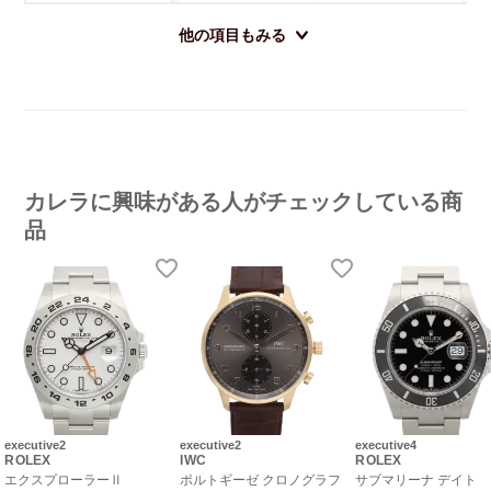
他の項目もみる
カレラに興味がある人がチェックしている商
品
executive2
executive2
executive4
ROLEX
IWC
ROLEX
エクスプローラーⅡ
ポルトギーゼ クロノグラフ
サブマリーナ デイト