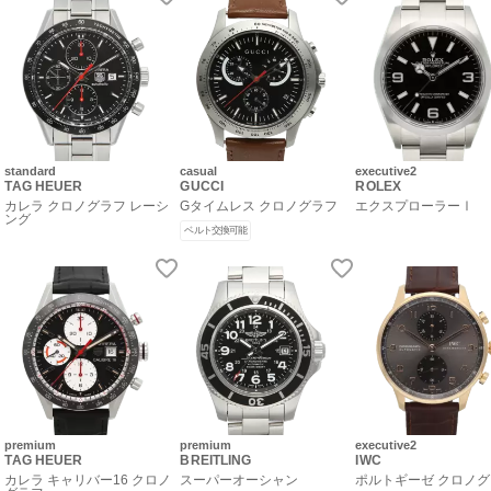
standard
casual
executive2
TAG HEUER
GUCCI
ROLEX
カレラ クロノグラフ レーシ
Gタイムレス クロノグラフ
エクスプローラーⅠ
ング
ベルト交換可能
premium
premium
executive2
TAG HEUER
BREITLING
IWC
カレラ キャリバー16 クロノ
スーパーオーシャン
ポルトギーゼ クロノ