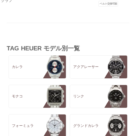
グラフ
ベルト交換可能
TAG HEUER モデル別一覧
カレラ
アクアレーサー
モナコ
リンク
フォーミュラ
グランドカレラ