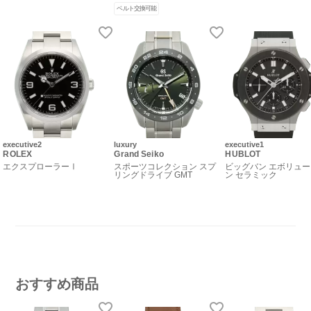
ベルト交換可能
executive2
luxury
executive1
ROLEX
Grand Seiko
HUBLOT
エクスプローラーⅠ
スポーツコレクション スプ
ビッグバン エボリュ
リングドライブ GMT
ン セラミック
おすすめ商品