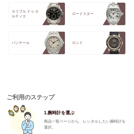
カリブル ドゥ カ
ロードスター
ルティエ
パンテール
ロンド
ご利用のステップ
1.腕時計を選ぶ
商品一覧ページから、レンタルしたい腕時計を
選択。