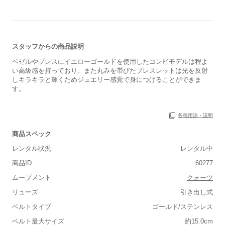
スタッフからの商品説明
ベゼルやブレスにイエローゴールドを使用したコンビモデルは程よ
い高級感を持っており、また丸みを帯びたブレスレットは光を反射
しキラキラと輝くためジュエリー感覚で身につけることができま
す。
各種用語・説明
商品スペック
保証書
あり
レンタル状況
レンタル中
箱
あり
商品ID
60277
ムーブメント
クォーツ
リューズ
引き出し式
ベルトタイプ
ゴールド/ステンレス
■重さ(ベルト込み)
ベルト最大サイズ
約15.0cm