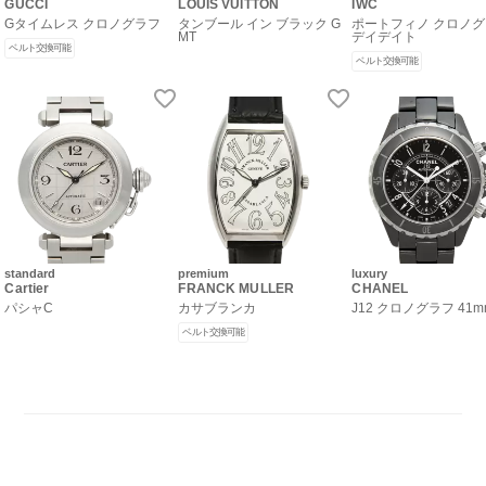
GUCCI
LOUIS VUITTON
IWC
Gタイムレス クロノグラフ
タンブール イン ブラック G
ポートフィノ クロノ
MT
デイデイト
ベルト交換可能
ベルト交換可能
standard
premium
luxury
Cartier
FRANCK MULLER
CHANEL
パシャC
カサブランカ
J12 クロノグラフ 41m
ベルト交換可能