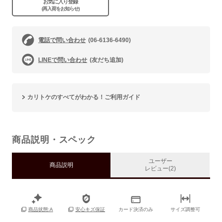
お気に入り登録
(再入荷をお知らせ)
電話で問い合わせ
(06-6136-6490)
LINEで問い合わせ
(友だち追加)
カリトケのすべてがわかる！ご利用ガイド
商品説明・スペック
ユーザー
商品説明
レビュー(2)
カード決済のみ
サイズ調整可
商品状態:A
安心キズ保証