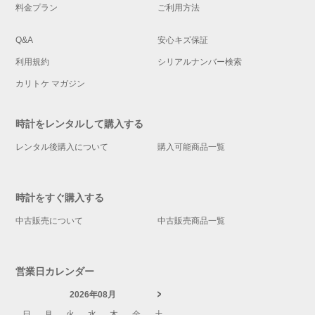
料金プラン
ご利用方法
Q&A
安心キズ保証
利用規約
シリアルナンバー検索
カリトケ マガジン
時計をレンタルして購入する
レンタル後購入について
購入可能商品一覧
時計をすぐ購入する
中古販売について
中古販売商品一覧
営業日カレンダー
2026年08月
日
月
火
水
木
金
土