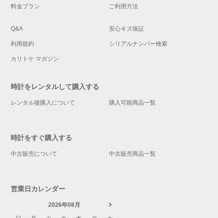
料金プラン
ご利用方法
Q&A
安心キズ保証
利用規約
シリアルナンバー検索
カリトケ マガジン
時計をレンタルして購入する
レンタル後購入について
購入可能商品一覧
時計をすぐ購入する
中古販売について
中古販売商品一覧
営業日カレンダー
2026年08月