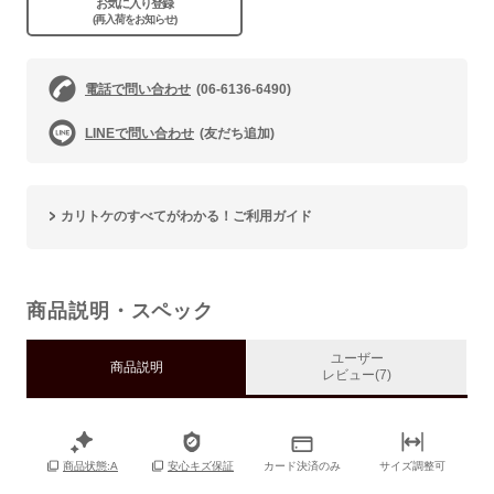
お気に入り登録
(再入荷をお知らせ)
電話で問い合わせ
(06-6136-6490)
LINEで問い合わせ
(友だち追加)
カリトケのすべてがわかる！ご利用ガイド
商品説明・スペック
ユーザー
商品説明
レビュー(7)
カード決済のみ
サイズ調整可
商品状態:A
安心キズ保証