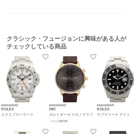
クラシック・フュージョンに興味がある人が
チェックしている商品
executive2
executive2
executive4
ROLEX
IWC
ROLEX
エクスプローラーⅡ
ポルトギーゼ クロノグラフ
サブマリーナ デイト
ベルト交換可能