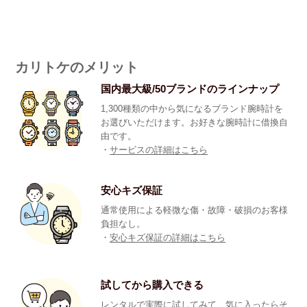
カリトケのメリット
国内最大級/50ブランドのラインナップ
1,300種類の中から気になるブランド腕時計を
お選びいただけます。お好きな腕時計に借換自
由です。
・
サービスの詳細はこちら
安心キズ保証
通常使用による軽微な傷・故障・破損のお客様
負担なし。
・
安心キズ保証の詳細はこちら
試してから購入できる
レンタルで実際に試してみて、気に入ったらそ