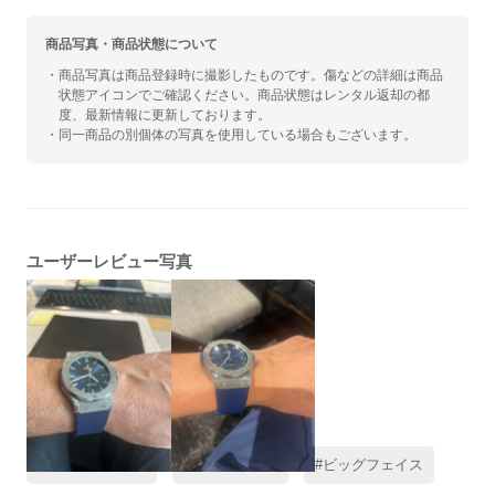
商品写真・商品状態について
・商品写真は商品登録時に撮影したものです。傷などの詳細は商品
状態アイコンでご確認ください。商品状態はレンタル返却の都
度、最新情報に更新しております。
・同一商品の別個体の写真を使用している場合もございます。
ユーザーレビュー写真
#レビュー高評価
#春に着けたい
#ビッグフェイス