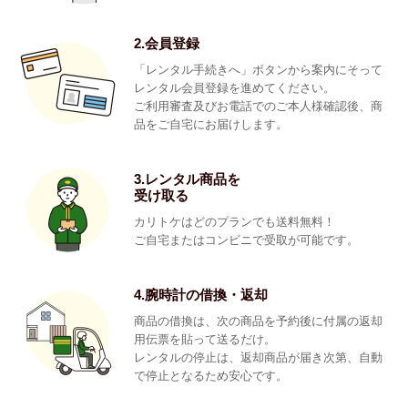
2.会員登録
「レンタル手続きへ」ボタンから案内にそって
レンタル会員登録を進めてください。
ご利用審査及びお電話でのご本人様確認後、商
品をご自宅にお届けします。
3.レンタル商品を
受け取る
カリトケはどのプランでも送料無料！
ご自宅またはコンビニで受取が可能です。
4.腕時計の借換・返却
商品の借換は、次の商品を予約後に付属の返却
用伝票を貼って送るだけ。
レンタルの停止は、返却商品が届き次第、自動
で停止となるため安心です。