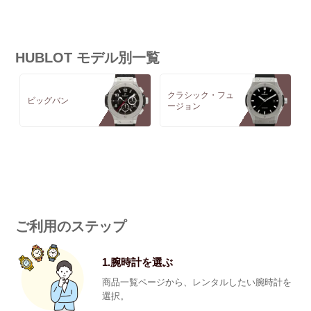
HUBLOT モデル別一覧
クラシック・フュ
ビッグバン
ージョン
ご利用のステップ
1.腕時計を選ぶ
商品一覧ページから、レンタルしたい腕時計を
選択。