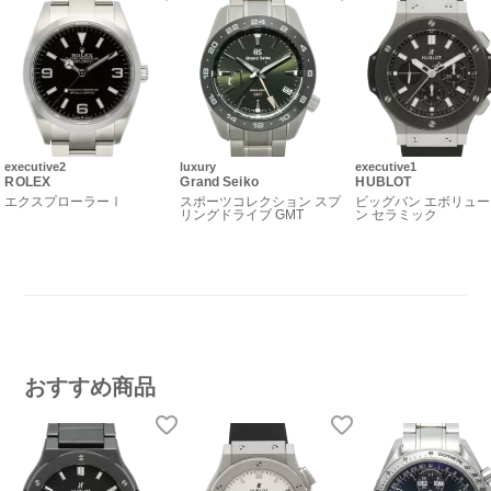
executive2
luxury
executive1
ROLEX
Grand Seiko
HUBLOT
エクスプローラーⅠ
スポーツコレクション スプ
ビッグバン エボリュ
リングドライブ GMT
ン セラミック
おすすめ商品