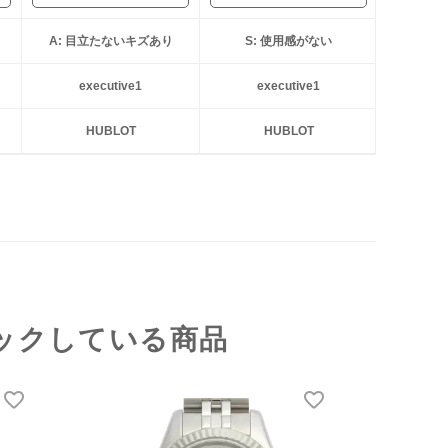
A: 目立たないキズあり
S: 使用感がない
executive1
executive1
HUBLOT
HUBLOT
ックしている商品