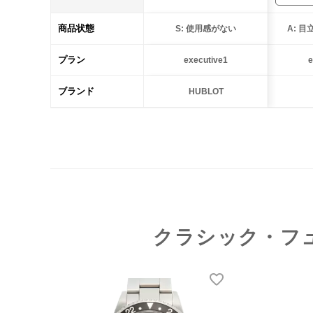
商品状態
S: 使用感がない
A: 
プラン
executive1
e
ブランド
HUBLOT
クラシック・フ