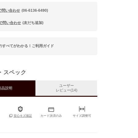
で問い合わせ
(06-6136-6490)
Eで問い合わせ
(友だち追加)
のすべてがわかる！ご利用ガイド
・スペック
ユーザー
商品説明
レビュー(14)
カード決済のみ
サイズ調整可
安心キズ保証