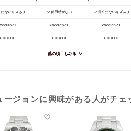
目立たないキズあり
S: 使用感がない
A: 目立たないキズあり
xecutive1
executive1
executive1
HUBLOT
HUBLOT
HUBLOT
他の項目もみる
ュージョンに興味がある人がチェ