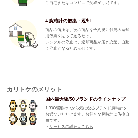
ご自宅またはコンビニで受取が可能です。
4.腕時計の借換・返却
商品の借換は、次の商品を予約後に付属の返却
用伝票を貼って送るだけ。
レンタルの停止は、返却商品が届き次第、自動
で停止となるため安心です。
カリトケのメリット
国内最大級/50ブランドのラインナップ
1,300種類の中から気になるブランド腕時計を
お選びいただけます。お好きな腕時計に借換自
由です。
・
サービスの詳細はこちら