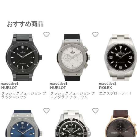
おすすめ商品
executive1
executive1
executive2
HUBLOT
HUBLOT
ROLEX
クラシックフュージョン ブ
クラシックフュージョン ク
エクスプローラーⅠ
ラックマジック
ロノグラフ チタニウム