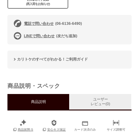
(再入荷をお知らせ)
電話で問い合わせ
(06-6136-6490)
LINEで問い合わせ
(友だち追加)
カリトケのすべてがわかる！ご利用ガイド
商品説明・スペック
ユーザー
商品説明
レビュー(0)
カード決済のみ
サイズ調整可
商品状態:S
安心キズ保証