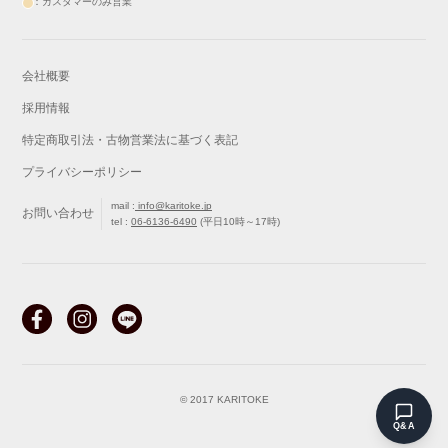
：カスタマーのみ営業
会社概要
採用情報
特定商取引法・古物営業法に基づく表記
プライバシーポリシー
mail :
info@karitoke.jp
お問い合わせ
tel :
06-6136-6490
(平日10時～17時)
戻る
最初から
© 2017 KARITOKE
Q&A