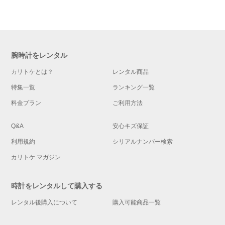
腕時計をレンタル
カリトケとは？
レンタル商品
特集一覧
ランキング一覧
料金プラン
ご利用方法
Q&A
安心キズ保証
利用規約
シリアルナンバー検索
カリトケ マガジン
時計をレンタルして購入する
レンタル後購入について
購入可能商品一覧