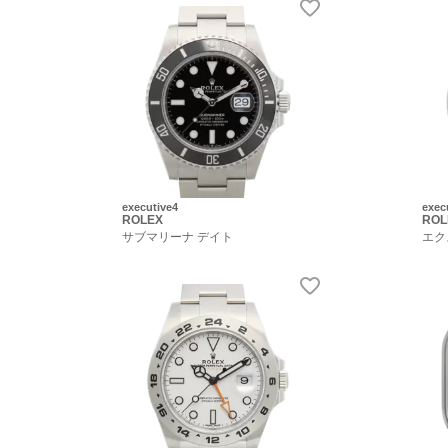
executive4
exec
ROLEX
ROL
サブマリーナ デイト
エク