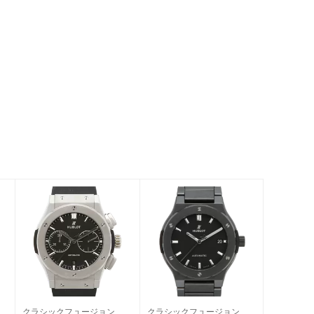
ウム
クラシックフュージョン クロノグラフ チタニウム
クラシックフュージョン ブラックマジック