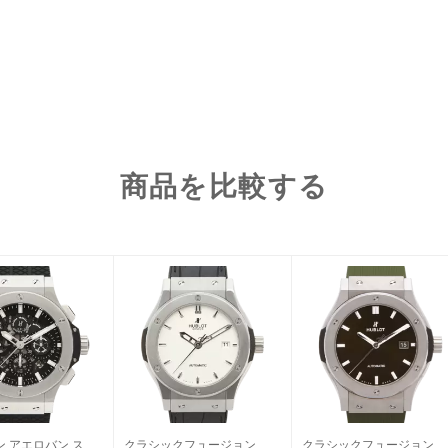
商品を比較する
ビッグバン アエロバン スティール
クラシックフュージョン チタニウム
クラシックフュージョン チタニ