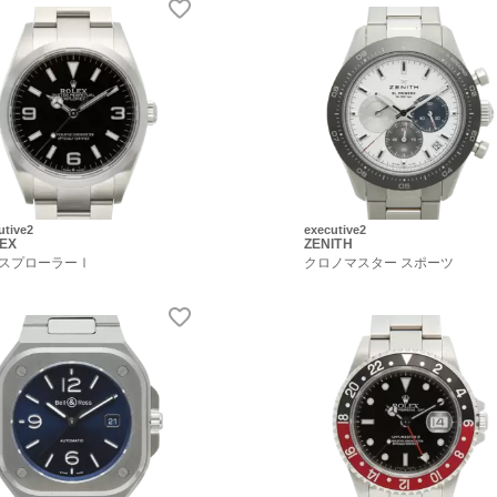
utive2
executive2
EX
ZENITH
スプローラーⅠ
クロノマスター スポーツ