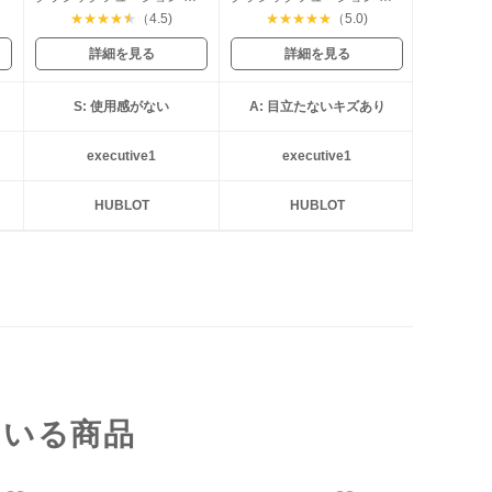
★
★
★
★
★
（4.5)
★
★
★
★
★
（5.0)
詳細を見る
詳細を見る
S: 使用感がない
A: 目立たないキズあり
executive1
executive1
HUBLOT
HUBLOT
ている商品