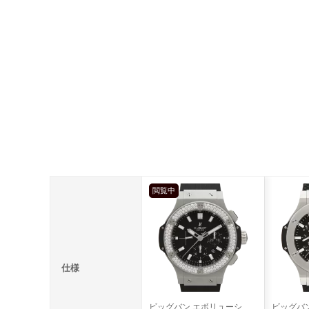
閲覧中
仕様
ビッグバン エボリューション ダイヤベゼル