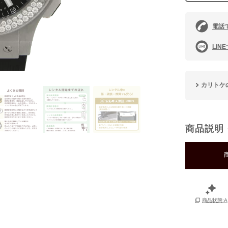
電話
LIN
カリトケ
商品説明
商品状態:A