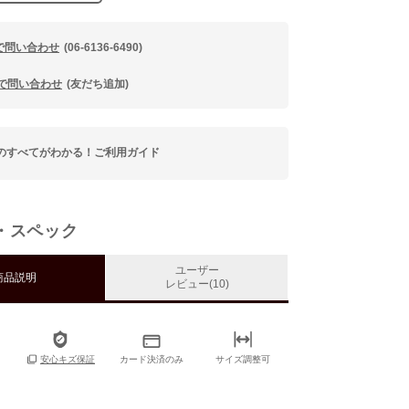
で問い合わせ
(06-6136-6490)
Eで問い合わせ
(友だち追加)
のすべてがわかる！ご利用ガイド
・スペック
ユーザー
商品説明
レビュー(10)
カード決済のみ
サイズ調整可
安心キズ保証