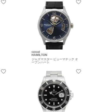
casual
HAMILTON
ジャズマスター ビューマチック オ
ープンハート