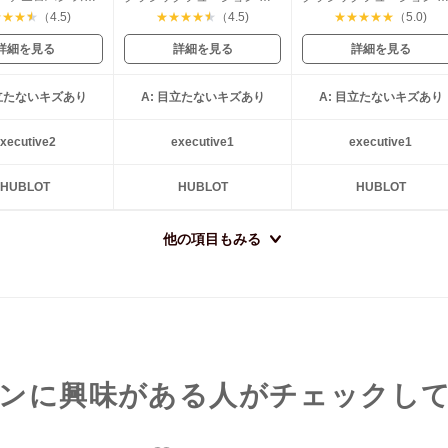
★
★
★
★
（4.5)
★
★
★
★
★
（4.5)
★
★
★
★
★
（5.0)
詳細を見る
詳細を見る
詳細を見る
目立たないキズあり
A: 目立たないキズあり
A: 目立たないキズあり
xecutive2
executive1
executive1
HUBLOT
HUBLOT
HUBLOT
他の項目もみる
ンに興味がある人がチェックし