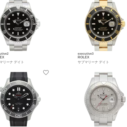
utive2
executive3
EX
ROLEX
マリーナ デイト
サブマリーナ デイト