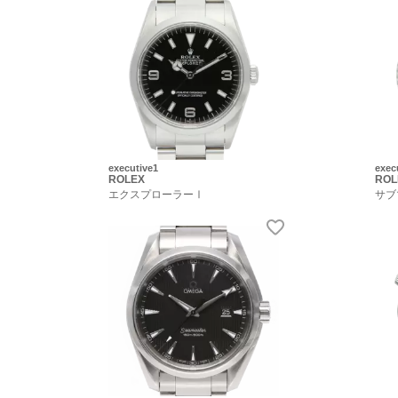
executive1
exec
ROLEX
ROL
エクスプローラーⅠ
サブ