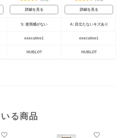
詳細を見る
詳細を見る
S: 使用感がない
A: 目立たないキズあり
executive1
executive1
HUBLOT
HUBLOT
ている商品