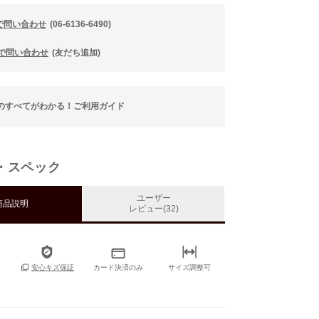
で問い合わせ
(06-6136-6490)
Eで問い合わせ
(友だち追加)
のすべてがわかる！ご利用ガイド
・スペック
ユーザー
商品説明
レビュー(32)
カード決済のみ
サイズ調整可
安心キズ保証