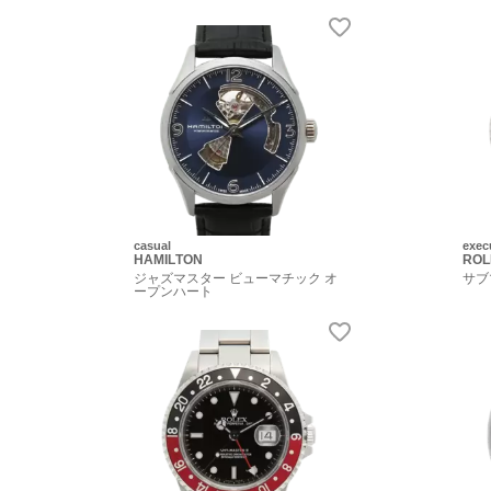
casual
exec
HAMILTON
ROL
ジャズマスター ビューマチック オ
サブ
ープンハート