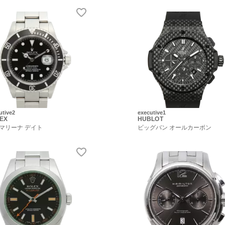
utive2
executive1
EX
HUBLOT
マリーナ デイト
ビッグバン オールカーボン