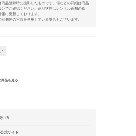
は商品登録時に撮影したものです。傷などの詳細は商品
コンでご確認ください。商品状態はレンタル返却の都
情報に更新しております。
の別個体の写真を使用している場合もございます。
い
の商品を見る
使い方
ー公式サイト