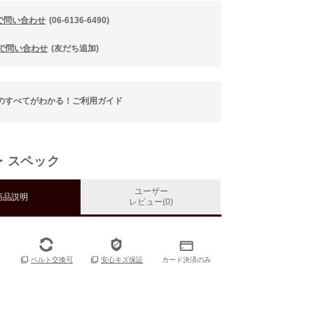
で問い合わせ
(06-6136-6490)
Eで問い合わせ
(友だち追加)
のすべてがわかる！ご利用ガイド
・スペック
ユーザー
商品説明
レビュー(0)
カード決済のみ
ベルト交換可
安心キズ保証