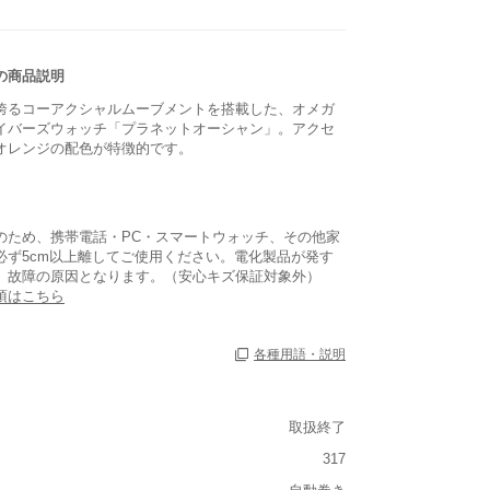
の商品説明
誇るコーアクシャルムーブメントを搭載した、オメガ
イバーズウォッチ「プラネットオーシャン」。アクセ
オレンジの配色が特徴的です。
のため、携帯電話・PC・スマートウォッチ、その他家
必ず5cm以上離してご使用ください。電化製品が発す
、故障の原因となります。（安心キズ保証対象外）
項はこちら
各種用語・説明
取扱終了
317