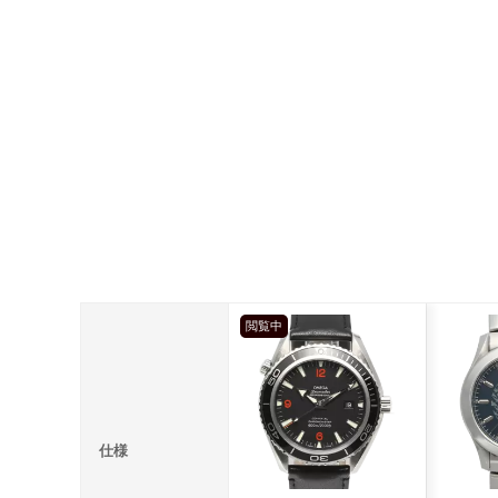
閲覧中
仕様