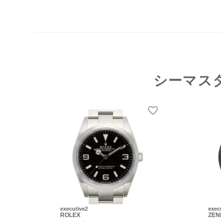
シーマス
executive2
exec
ROLEX
ZEN