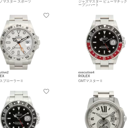
ノマスター スポーツ
ジャズマスター ビューマチック
ープンハート
utive2
executive4
EX
ROLEX
スプローラーⅡ
GMTマスターⅡ