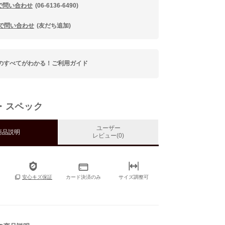
で問い合わせ
(06-6136-6490)
Eで問い合わせ
(友だち追加)
のすべてがわかる！ご利用ガイド
・スペック
ユーザー
商品説明
レビュー(0)
カード決済のみ
サイズ調整可
安心キズ保証