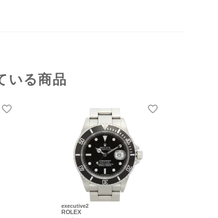
ている商品
executive2
ROLEX