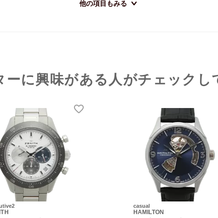
他の項目もみる
ターに興味がある人がチェックし
utive2
casual
ITH
HAMILTON