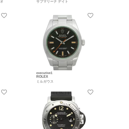
 オ
サブマリーナ デイト
executive1
ROLEX
ミルガウス