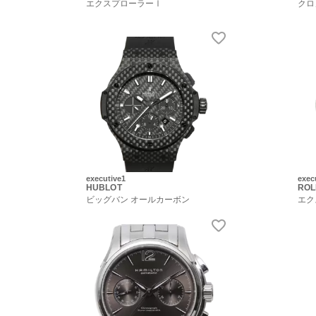
エクスプローラーⅠ
クロ
executive1
exec
HUBLOT
ROL
ビッグバン オールカーボン
エク