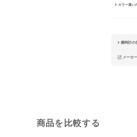
カラー違い
腕時計の
メーカ
商品を比較する