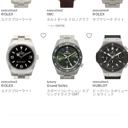
executive2
executive2
executive4
ROLEX
IWC
ROLEX
エクスプローラーⅡ
ポルトギーゼ クロノグラフ
サブマリーナ デイト
ベルト交換可能
executive2
luxury
executive1
ROLEX
Grand Seiko
HUBLOT
エクスプローラーⅠ
スポーツコレクション スプ
ビッグバン エボリュ
リングドライブ GMT
ン セラミック