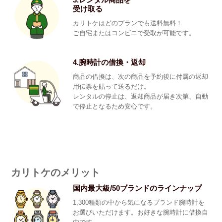
受け取る
カリトケはどのプランでも送料無料！
ご自宅またはコンビニで受取が可能です。
4.腕時計の借換・返却
商品の借換は、次の商品を予約後に付属の返却
用伝票を貼って送るだけ。
レンタルの停止は、返却商品が届き次第、自動
で停止となるため安心です。
カリトケのメリット
国内最大級/50ブランドのラインナップ
1,300種類の中から気になるブランド腕時計を
お選びいただけます。お好きな腕時計に借換自