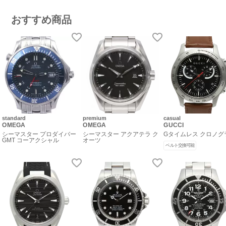
おすすめ商品
standard
premium
casual
OMEGA
OMEGA
GUCCI
シーマスター プロダイバー
シーマスター アクアテラ ク
Gタイムレス クロノグ
GMT コーアクシャル
オーツ
ベルト交換可能