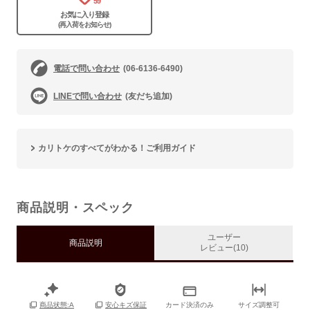
59
お気に入り登録
(再入荷をお知らせ)
電話で問い合わせ
(06-6136-6490)
LINEで問い合わせ
(友だち追加)
カリトケのすべてがわかる！ご利用ガイド
商品説明・スペック
ユーザー
商品説明
レビュー(10)
カード決済のみ
サイズ調整可
商品状態:A
安心キズ保証