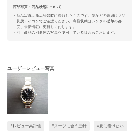
商品写真・商品状態について
・商品写真は商品登録時に撮影したものです。傷などの詳細は商品
状態アイコンでご確認ください。商品状態はレンタル返却の都
度、最新情報に更新しております。
・同一商品の別個体の写真を使用している場合もございます。
ユーザーレビュー写真
#レビュー高評価
#スーツに合う三針
#夏に着けたい