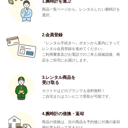
1.腕時計を選ぶ
商品一覧ページから、レンタルしたい腕時計を
選択。
2.会員登録
「レンタル手続きへ」ボタンから案内にそって
レンタル会員登録を進めてください。
ご利用審査及びお電話でのご本人様確認後、商
品をご自宅にお届けします。
3.レンタル商品を
受け取る
カリトケはどのプランでも送料無料！
ご自宅またはコンビニで受取が可能です。
4.腕時計の借換・返却
商品の借換は、次の商品を予約後に付属の返却
用伝票を貼って送るだけ。