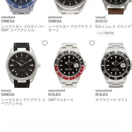
standard
premium
casual
OMEGA
OMEGA
GUCCI
シーマスター プロダイバー
シーマスター アクアテラ ク
Gタイムレス クロノグ
GMT コーアクシャル
オーツ
ベルト交換可能
luxury
executive4
executive2
OMEGA
ROLEX
ROLEX
シーマスター アクアテラ コ
GMTマスターⅡ
サブマリーナ デイト
ーアクシャル