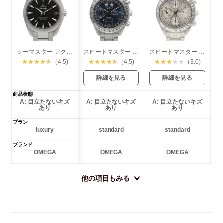
シーマスター アクアテラ マスターコーアクシャル
スピードマスター トリプルカレンダー
スピードマスター トリプルカレンダー
★
★
★
★
★
（4.5)
★
★
★
★
★
（4.5)
★
★
★
★
★
（3.0)
詳細を見る
詳細を見る
商品状態
A: 目立たないキズ
A: 目立たないキズ
A: 目立たないキズ
あり
あり
あり
プラン
luxury
standard
standard
ブランド
OMEGA
OMEGA
OMEGA
他の項目もみる