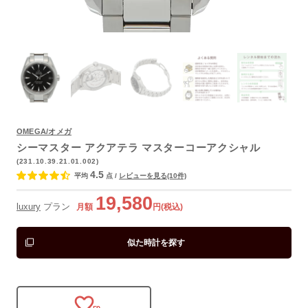
OMEGA/オメガ
よくあるご質問
シーマスター アクアテラ マスターコーアクシャル
(231.10.39.21.01.002)
4.5
平均
点
/
レビューを見る(10件)
19,580
luxury
プラン
月額
円(税込)
似た時計を探す