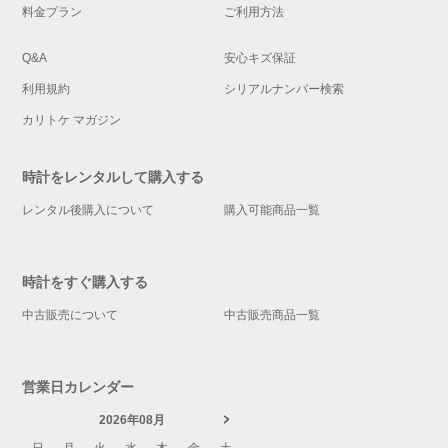
料金プラン
ご利用方法
Q&A
安心キズ保証
利用規約
シリアルナンバー検索
カリトケ マガジン
時計をレンタルして購入する
レンタル後購入について
購入可能商品一覧
時計をすぐ購入する
中古販売について
中古販売商品一覧
営業日カレンダー
2026年08月
日
月
火
水
木
金
土