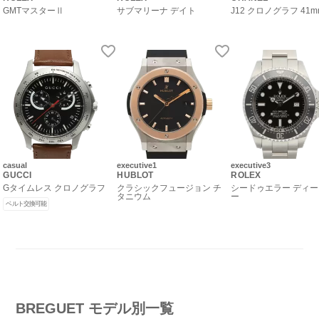
GMTマスターⅡ
サブマリーナ デイト
J12 クロノグラフ 41m
casual
executive1
executive3
GUCCI
HUBLOT
ROLEX
Gタイムレス クロノグラフ
クラシックフュージョン チ
シードゥエラー ディ
タニウム
ー
ベルト交換可能
BREGUET モデル別一覧