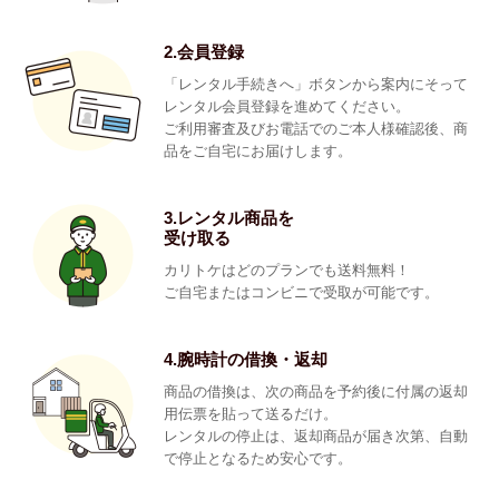
2.会員登録
「レンタル手続きへ」ボタンから案内にそって
レンタル会員登録を進めてください。
ご利用審査及びお電話でのご本人様確認後、商
品をご自宅にお届けします。
3.レンタル商品を
受け取る
カリトケはどのプランでも送料無料！
ご自宅またはコンビニで受取が可能です。
4.腕時計の借換・返却
商品の借換は、次の商品を予約後に付属の返却
用伝票を貼って送るだけ。
レンタルの停止は、返却商品が届き次第、自動
で停止となるため安心です。