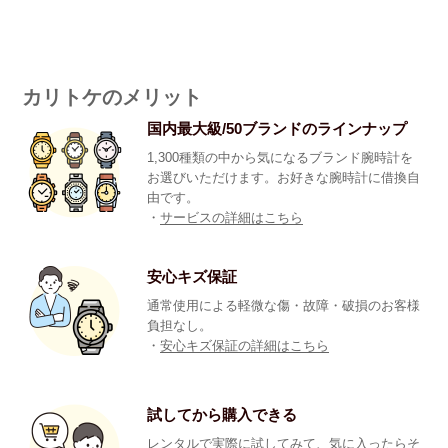
カリトケのメリット
国内最大級/50ブランドのラインナップ
1,300種類の中から気になるブランド腕時計を
お選びいただけます。お好きな腕時計に借換自
由です。
・
サービスの詳細はこちら
安心キズ保証
通常使用による軽微な傷・故障・破損のお客様
負担なし。
・
安心キズ保証の詳細はこちら
試してから購入できる
レンタルで実際に試してみて、気に入ったらそ