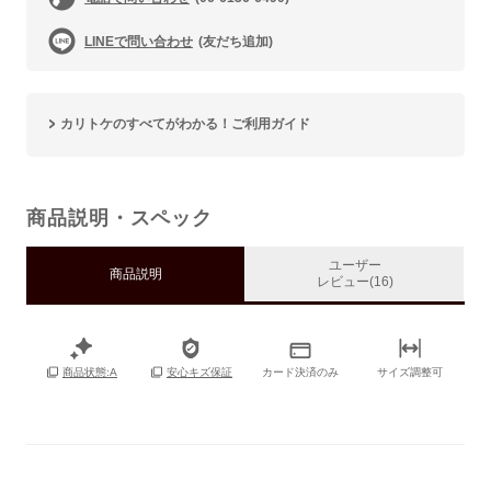
LINEで問い合わせ
(友だち追加)
カリトケのすべてがわかる！ご利用ガイド
商品説明・スペック
ユーザー
商品説明
レビュー(16)
カード決済のみ
サイズ調整可
商品状態:A
安心キズ保証