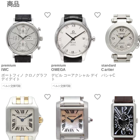
商品
premium
premium
standard
IWC
OMEGA
Cartier
ポートフィノ クロノグラフ
デビル コーアクシャル デイ
パシャC
デイデイト
ト
ベルト交換可能
ベルト交換可能