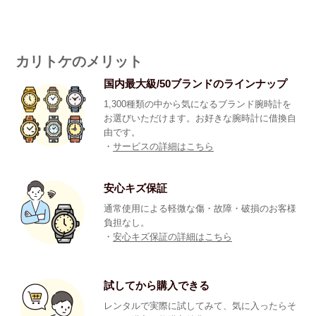
カリトケのメリット
国内最大級/50ブランドのラインナップ
1,300種類の中から気になるブランド腕時計を
お選びいただけます。お好きな腕時計に借換自
由です。
・
サービスの詳細はこちら
安心キズ保証
通常使用による軽微な傷・故障・破損のお客様
負担なし。
・
安心キズ保証の詳細はこちら
試してから購入できる
レンタルで実際に試してみて、気に入ったらそ