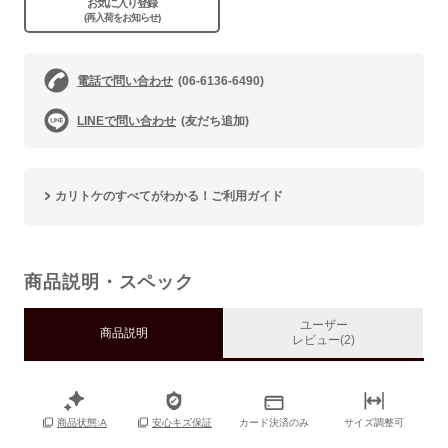
お気に入り登録
(再入荷をお知らせ)
電話で問い合わせ
(06-6136-6490)
LINEで問い合わせ
(友だち追加)
カリトケのすべてがわかる！ご利用ガイド
商品説明・スペック
ユーザー
商品説明
レビュー(2)
カード決済のみ
サイズ調整可
商品状態:A
安心キズ保証