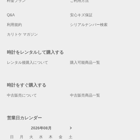
料金プラン
ご利用方法
Q&A
安心キズ保証
利用規約
シリアルナンバー検索
カリトケ マガジン
時計をレンタルして購入する
レンタル後購入について
購入可能商品一覧
時計をすぐ購入する
中古販売について
中古販売商品一覧
営業日カレンダー
2026年08月
日
月
火
水
木
金
土