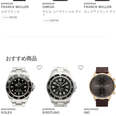
premium
premium
premium
FRANCK MULLER
OMEGA
FRANCK MULLER
カサブランカ
デビル コーアクシャル デイ
ロングアイランド デ
ト
ベルト交換可能
ベルト交換可能
おすすめ商品
executive1
premium
executive2
ROLEX
BREITLING
IWC