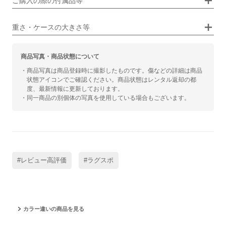
ご購入の際の付属品等
カジュアル
ビジネス
重さ・ケースの大きさ等
商品写真・商品状態について
・商品写真は商品登録時に撮影したものです。傷などの詳細は商品
状態アイコンでご確認ください。商品状態はレンタル返却の都
度、最新情報に更新しております。
・同一商品の別個体の写真を使用している場合もございます。
#レビュー高評価
#ラグスポ
カラー違いの商品を見る