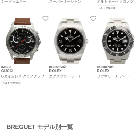
シードゥエラー
スーパーオーシャン
ポルトギーゼ クロノ
ベルト交換可能
casual
executive2
executive4
GUCCI
ROLEX
ROLEX
Gタイムレス クロノグラフ
エクスプローラーⅠ
サブマリーナ デイト
ベルト交換可能
BREGUET モデル別一覧