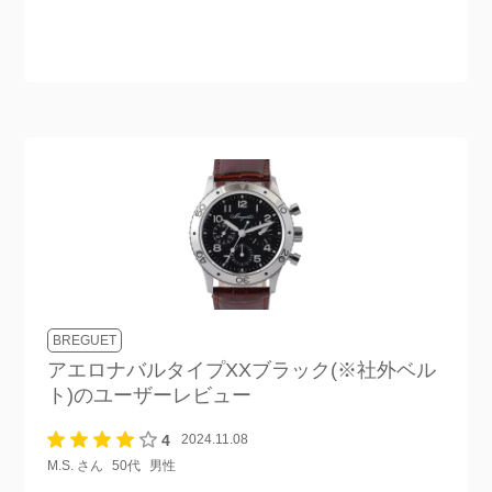
BREGUET
アエロナバルタイプXXブラック(※社外ベル
ト)
のユーザーレビュー
4
2024.11.08
M.S. さん
50代
男性