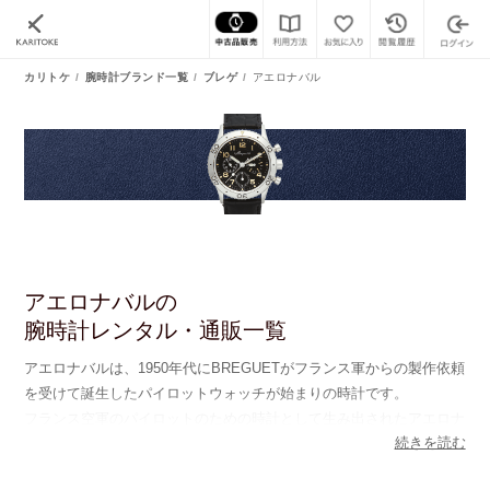
カリトケ
腕時計ブランド一覧
ブレゲ
アエロナバル
アエロナバルの
腕時計レンタル・通販一覧
アエロナバルは、1950年代にBREGUETがフランス軍からの製作依頼
を受けて誕生したパイロットウォッチが始まりの時計です。
フランス空軍のパイロットのための時計として生み出されたアエロナ
続きを読む
バルは、1970年代に第2世代が登場し、1995年に第3世代が登場しま
した。