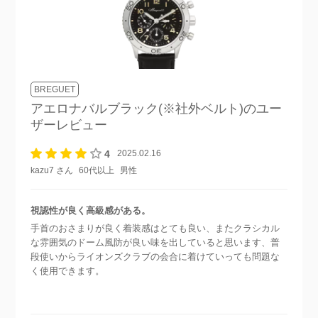
BREGUET
アエロナバルブラック(※社外ベルト)
のユー
ザーレビュー
4
2025.02.16
kazu7 さん
60代以上
男性
視認性が良く高級感がある。
手首のおさまりが良く着装感はとても良い、またクラシカル
な雰囲気のドーム風防が良い味を出していると思います、普
段使いからライオンズクラブの会合に着けていっても問題な
く使用できます。