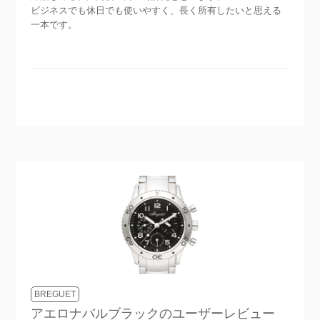
ビジネスでも休日でも使いやすく、長く所有したいと思える
一本です。
BREGUET
アエロナバルブラック
のユーザーレビュー