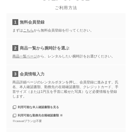
ご利用方法
1
無料会員登録
まずは
こちら
から無料会員登録を行ってください。
2
商品一覧から腕時計を選ぶ
商品一覧ページ
から、レンタルしたい腕時計をお選びください。
3
会員情報入力
商品詳細ページのレンタルボタンを押し、会員登録に進みます。氏
名、本人確認書類、勤務先の在籍確認書類、クレジットカード、手
首サイズ（または1円玉を手首に載せた写真）など必要情報を登録
します。
利用可能な本人確認書類を見る
利用可能な勤務先在籍確認書類 ※
※casualプランは不要