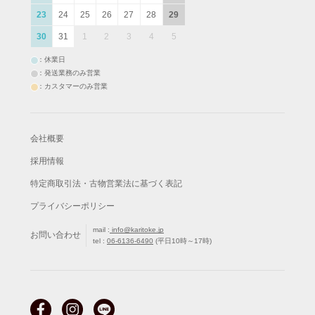
23
24
25
26
27
28
29
30
31
1
2
3
4
5
：休業日
：発送業務のみ営業
：カスタマーのみ営業
会社概要
採用情報
特定商取引法・古物営業法に基づく表記
プライバシーポリシー
mail :
info@karitoke.jp
お問い合わせ
tel :
06-6136-6490
(平日10時～17時)