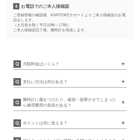
4
お電話でのご本人様確認
ご登録情報の確認後、KARITOKEサポートよりご本人様確認のお電
話をします。
（土日祝を除く平日10時～17時）
ご本人様確認完了後、腕時計を発送します。
月額料金はいくら？
支払い方法は何がある？
腕時計に傷をつけたり、破損・故障させてしまった
ら修理費用の負担がある？
ポイントは何に使える？