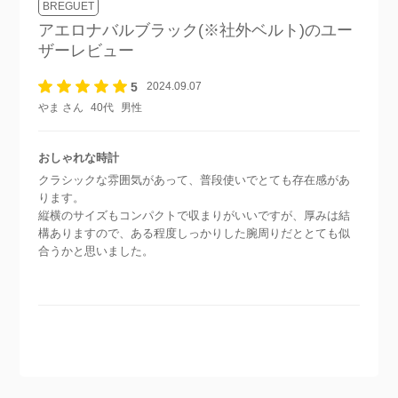
BREGUET
アエロナバルブラック(※社外ベルト)
のユー
ザーレビュー
5
2024.09.07
やま さん
40代
男性
おしゃれな時計
クラシックな雰囲気があって、普段使いでとても存在感があ
ります。
縦横のサイズもコンパクトで収まりがいいですが、厚みは結
構ありますので、ある程度しっかりした腕周りだととても似
合うかと思いました。