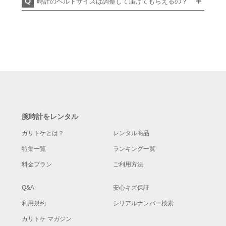
時計のベルトサイズは調整して届けてもらえるの？
腕時計をレンタル
カリトケとは？
レンタル商品
特集一覧
ランキング一覧
料金プラン
ご利用方法
Q&A
安心キズ保証
利用規約
シリアルナンバー検索
カリトケ マガジン