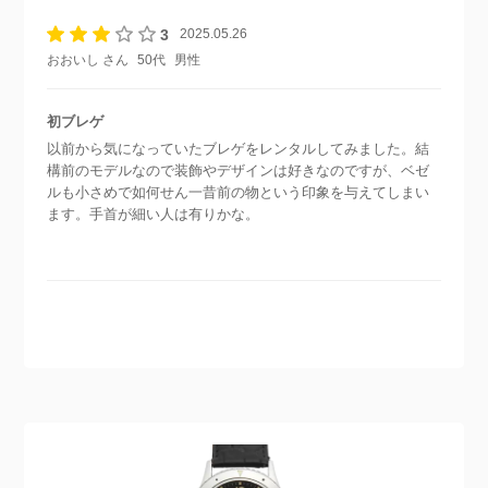
3
2025.05.26
おおいし さん
50代
男性
初ブレゲ
以前から気になっていたブレゲをレンタルしてみました。結
構前のモデルなので装飾やデザインは好きなのですが、ベゼ
ルも小さめで如何せん一昔前の物という印象を与えてしまい
ます。手首が細い人は有りかな。