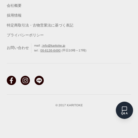
会社概要
採用情報
特定商取引法・古物営業法に基づく表記
プライバシーポリシー
mail :
info@karitoke.jp
お問い合わせ
tel :
06-6136-6490
(平日10時～17時)
戻る
最初から
© 2017 KARITOKE
Q&A