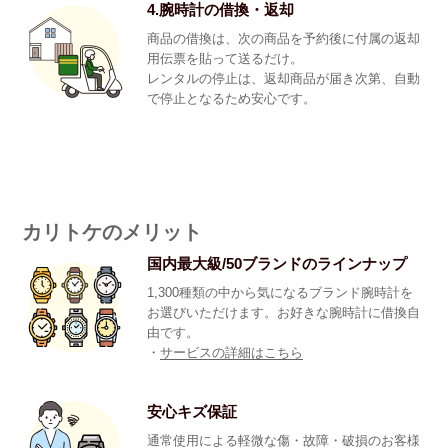
4.腕時計の借換・返却
商品の借換は、次の商品を予約後に付属の返却
用伝票を貼って送るだけ。
レンタルの停止は、返却商品が届き次第、自動
で停止となるため安心です。
カリトケのメリット
国内最大級/50ブランドのラインナップ
1,300種類の中から気になるブランド腕時計を
お選びいただけます。お好きな腕時計に借換自
由です。
・
サービスの詳細はこちら
安心キズ保証
通常使用による軽微な傷・故障・破損のお客様