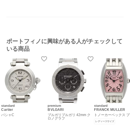
ポートフィノに興味がある人がチェックして
いる商品
standard
premium
standard
Cartier
BVLGARI
FRANCK MULLER
パシャC
ブルガリブルガリ 42mm ク
トノーカーベックス 
ロノグラフ
レディースサイズ