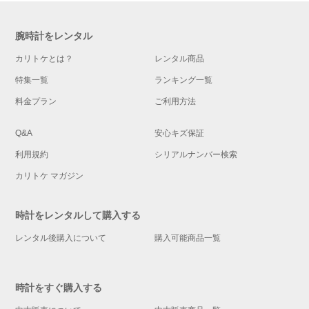
腕時計をレンタル
カリトケとは？
レンタル商品
特集一覧
ランキング一覧
料金プラン
ご利用方法
Q&A
安心キズ保証
利用規約
シリアルナンバー検索
カリトケ マガジン
時計をレンタルして購入する
レンタル後購入について
購入可能商品一覧
時計をすぐ購入する