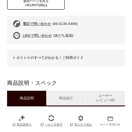
販売ページを見る
(382,800
円(税込))
電話で問い合わせ
(06-6136-6490)
LINEで問い合わせ
(友だち追加)
カリトケのすべてがわかる！ご利用ガイド
商品説明・スペック
ユーザー
商品説明
商品紹介
レビュー(6)
カード決済のみ
商品状態:A
ベルト交換可
安心キズ保証