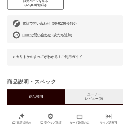
販売ページを見る
(426,800
円(税込))
電話で問い合わせ
(06-6136-6490)
LINEで問い合わせ
(友だち追加)
カリトケのすべてがわかる！ご利用ガイド
商品説明・スペック
ユーザー
商品説明
レビュー(9)
カード決済のみ
サイズ調整可
商品状態:A
安心キズ保証