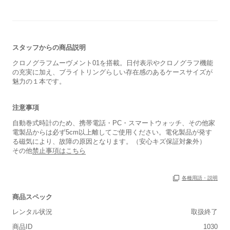
スタッフからの商品説明
クロノグラフムーヴメント01を搭載。日付表示やクロノグラフ機能
の充実に加え、ブライトリングらしい存在感のあるケースサイズが
魅力の１本です。
注意事項
自動巻式時計のため、携帯電話・PC・スマートウォッチ、その他家
電製品からは必ず5cm以上離してご使用ください。電化製品が発す
る磁気により、故障の原因となります。（安心キズ保証対象外）
その他
禁止事項はこちら
各種用語・説明
商品スペック
レンタル状況
取扱終了
商品ID
1030