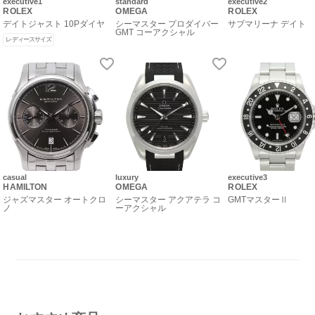
executive1
standard
executive2
ROLEX
OMEGA
ROLEX
デイトジャスト 10Pダイヤ
シーマスター プロダイバー
サブマリーナ デイト
GMT コーアクシャル
レディースサイズ
casual
luxury
executive3
HAMILTON
OMEGA
ROLEX
ジャズマスター オートクロ
シーマスター アクアテラ コ
GMTマスターⅡ
ノ
ーアクシャル