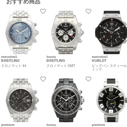
おすすめ商品
executive1
luxury
executive1
BREITLING
BREITLING
HUBLOT
クロノマット 44
クロノマット GMT
ビッグバン スティール
ミック
premium
luxury
premium