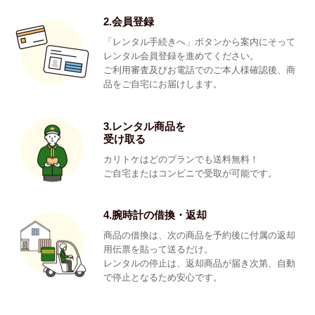
2.会員登録
「レンタル手続きへ」ボタンから案内にそって
レンタル会員登録を進めてください。
ご利用審査及びお電話でのご本人様確認後、商
品をご自宅にお届けします。
3.レンタル商品を
受け取る
カリトケはどのプランでも送料無料！
ご自宅またはコンビニで受取が可能です。
4.腕時計の借換・返却
商品の借換は、次の商品を予約後に付属の返却
用伝票を貼って送るだけ。
レンタルの停止は、返却商品が届き次第、自動
で停止となるため安心です。