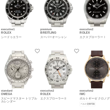
executive1
premium
executive2
ROLEX
BREITLING
ROLEX
シードゥエラー
スーパーオーシャン
エクスプローラーⅠ
standard
executive2
executive2
OMEGA
ROLEX
IWC
スピードマスター トリプル
エクスプローラーⅡ
ポルトギーゼ クロノ
カレンダー
ベルト交換可能