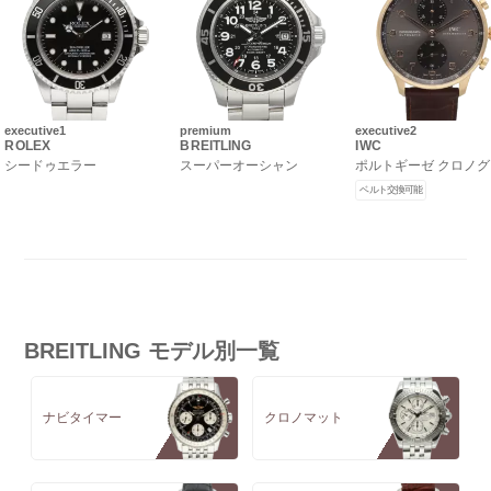
executive1
premium
executive2
ROLEX
BREITLING
IWC
シードゥエラー
スーパーオーシャン
ポルトギーゼ クロノ
ベルト交換可能
BREITLING モデル別一覧
ナビタイマー
クロノマット