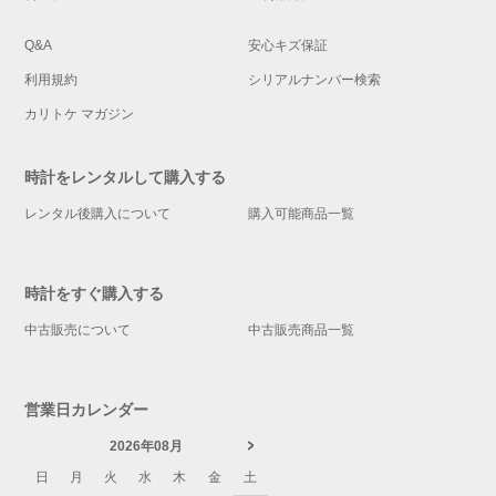
Q&A
安心キズ保証
利用規約
シリアルナンバー検索
カリトケ マガジン
時計をレンタルして購入する
レンタル後購入について
購入可能商品一覧
時計をすぐ購入する
中古販売について
中古販売商品一覧
営業日カレンダー
2026年08月
日
月
火
水
木
金
土